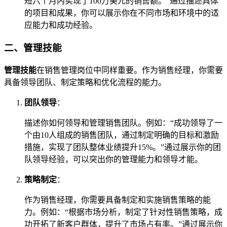
短六个月内实现了100万美元的销售额。”通过描述具体
的项目和成果，你可以展示你在不同市场和环境中的适
应能力和成功经验。
二、管理技能
管理技能
在销售管理岗位中同样重要。作为销售经理，你需要
具备领导团队、制定策略和优化流程的能力。
团队领导
：
描述你如何领导和管理销售团队。例如：“成功领导了一
个由10人组成的销售团队，通过制定明确的目标和激励
措施，实现了团队整体业绩提升15%。”通过展示你的团
队领导经验，可以突出你的管理能力和领导才能。
策略制定
：
作为销售经理，你需要具备制定和实施销售策略的能
力。例如：“根据市场分析，制定了针对性销售策略，成
功开拓了新客户群体，提升了市场占有率。”通过展示你