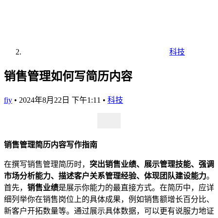
科技
销售管理如何写简历内容
fiy
•
2024年8月22日 下午1:11
•
科技
销售管理简历内容写作指南
在撰写销售管理简历时，
突出销售业绩、展示管理技能、强调
市场分析能力、描述客户关系管理经验、体现团队建设能力
。
首先，
销售业绩
是展示你能力的最直接方式。在简历中，应详
细列举你在销售岗位上的具体成果，例如销售额增长百分比、
新客户开拓数量等。通过展示具体数据，可以更有说服力地证