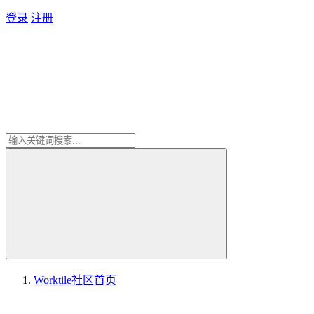
登录
注册
Worktile社区
首页