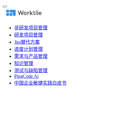
非研发项目管理
研发项目管理
Jira替代方案
进度计划管理
需求与产品管理
知识管理
测试与缺陷管理
PingCode Ai
中国企业敏捷实践白皮书