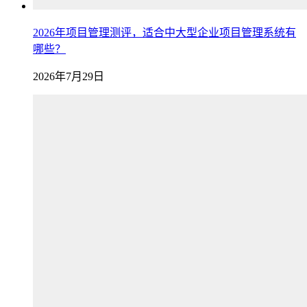
2026年项目管理测评，适合中大型企业项目管理系统有
哪些？
2026年7月29日