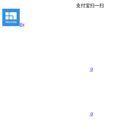
支付宝扫一扫
fiy
0
0