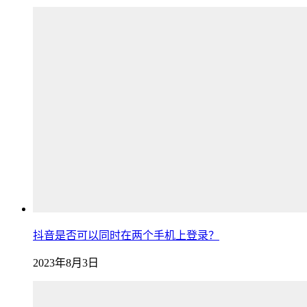
抖音是否可以同时在两个手机上登录？
2023年8月3日