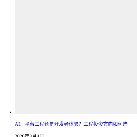
AI、平台工程还是开发者体验？工程投资方向如何选
2026年8月4日