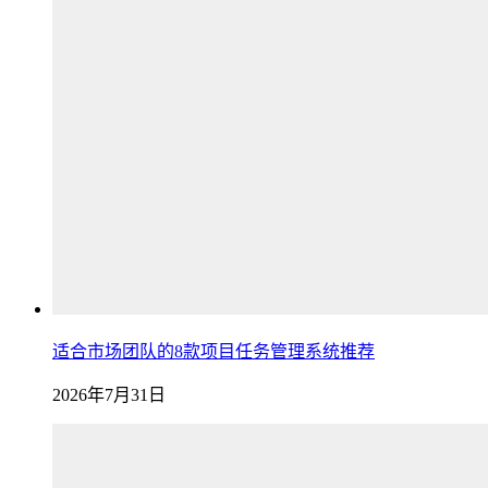
适合市场团队的8款项目任务管理系统推荐
2026年7月31日