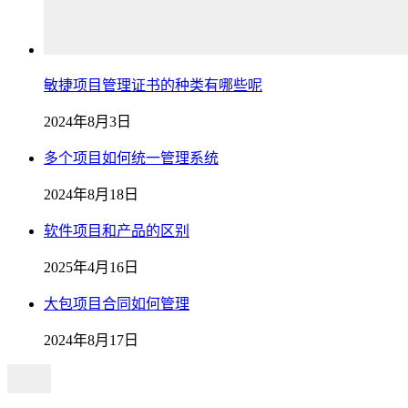
敏捷项目管理证书的种类有哪些呢
2024年8月3日
多个项目如何统一管理系统
2024年8月18日
软件项目和产品的区别
2025年4月16日
大包项目合同如何管理
2024年8月17日