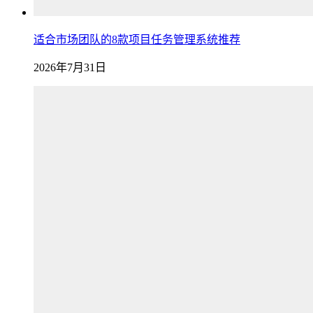
适合市场团队的8款项目任务管理系统推荐
2026年7月31日