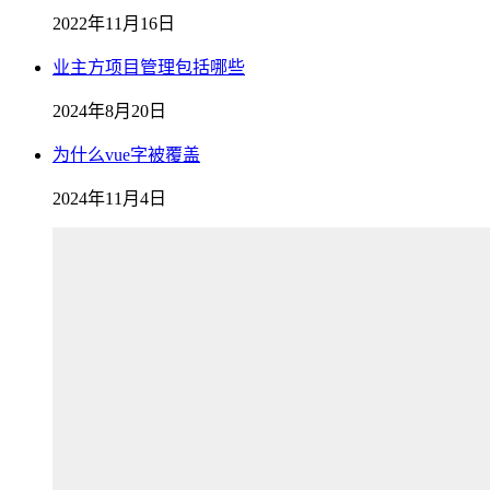
2022年11月16日
业主方项目管理包括哪些
2024年8月20日
为什么vue字被覆盖
2024年11月4日