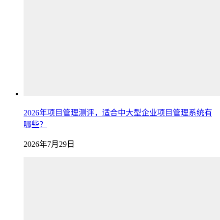
2026年项目管理测评，适合中大型企业项目管理系统有
哪些？
2026年7月29日