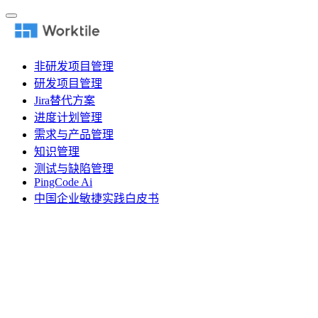
非研发项目管理
研发项目管理
Jira替代方案
进度计划管理
需求与产品管理
知识管理
测试与缺陷管理
PingCode Ai
中国企业敏捷实践白皮书