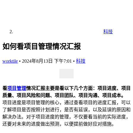
科技
如何看项目管理情况汇报
worktile
•
2024年8月13日 下午7:01
•
科技
看
项目管理
情况汇报主要是看以下几个方面：项目进度、项目
质量、项目风险和问题、项目团队、项目沟通、项目成本。
项目进度是项目管理的核心，通过查看项目的进度汇报，可以
了解项目是否按照计划进行，是否有延误，以及延误的原因和
解决办法。对于项目进度的管理，不仅要看当前的实际进度，
还要对未来的进度做出预测，以便提前做好应对措施。