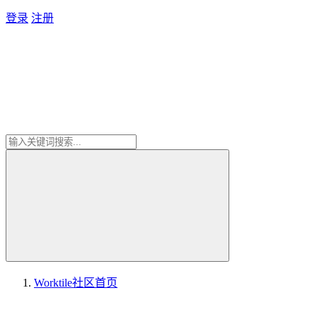
登录
注册
Worktile社区
首页