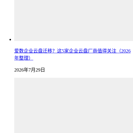
爱数企业云盘迁移？这5家企业云盘厂商值得关注（2026
年整理）
2026年7月29日