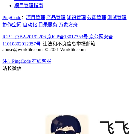
项目管理指南
PingCode
：
项目管理
产品管理
知识管理
效能管理
测试管理
协作空间
自动化
目录服务
万象方舟
ICP：京B2-20192206 京ICP备13017353号
京公网安备
11010802012357号
|
违法和不良信息举报邮箱
abuse@worktile.com
|
© 2021 Worktile.com
注册PingCode
在线客服
站长微信