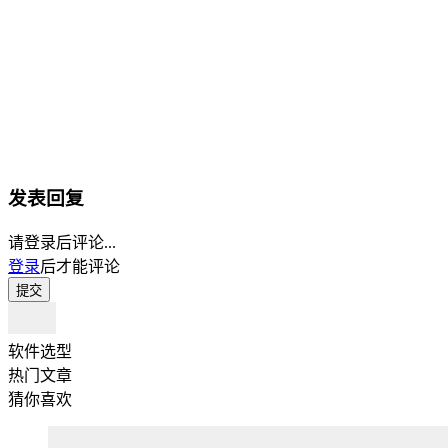
发表回复
请登录后评论...
登录
后才能评论
提交
软件选型
热门文章
猜你喜欢