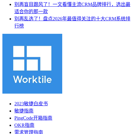
别再盲目跟风了！一文看懂主流CRM品牌排行，选出最
适合你的那一款
别再乱选了！盘点2026年最值得关注的十大CRM系统排
行榜
2023敏捷白皮书
敏捷指南
PingCode开箱指南
OKR指南
需求管理指南