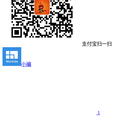
支付宝扫一扫
小编
1