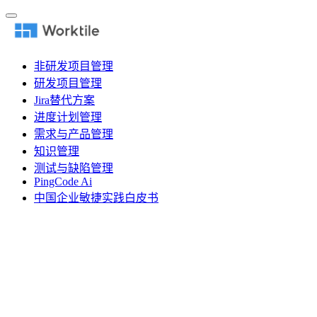
非研发项目管理
研发项目管理
Jira替代方案
进度计划管理
需求与产品管理
知识管理
测试与缺陷管理
PingCode Ai
中国企业敏捷实践白皮书