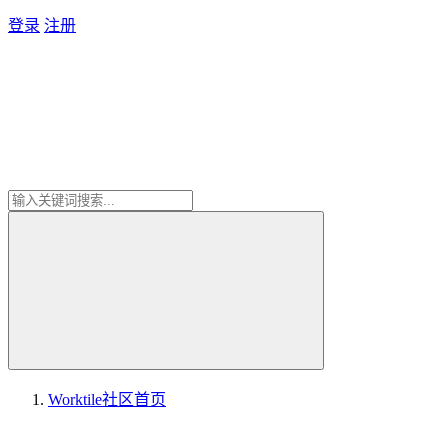
登录
注册
Worktile社区
首页