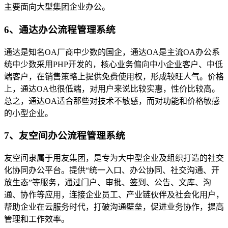
主要面向大型集团企业办公。
6、通达办公流程管理系统
通达是知名OA厂商中少数的国企，通达OA是主流OA办公系
统中少数采用PHP开发的，核心业务偏向中小企业客户、中低
端客户，在销售策略上提供免费使用权，形成较旺人气。价格
上，通达OA也很低端，对用户来说比较实惠，性价比较高。
总之，通达OA适合那些对技术不敏感，而对功能和价格敏感
的小型企业。
7、友空间办公流程管理系统
友空间隶属于用友集团，是专为大中型企业及组织打造的社交
化协同办公平台。提供“统一入口、办公协同、社交沟通、开
放生态”等服务，通过门户、审批、签到、公告、文库、沟
通、协作等应用，连接企业员工、产业链伙伴及社会化用户，
帮助企业在云服务时代，打破沟通壁垒，促进业务协作，提高
管理和工作效率。