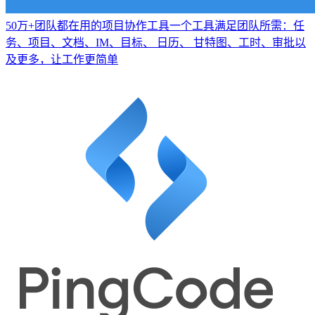
50万+团队都在用的项目协作工具
一个工具满足团队所需：任
务、项目、文档、IM、目标、 日历、 甘特图、工时、审批以
及更多，让工作更简单