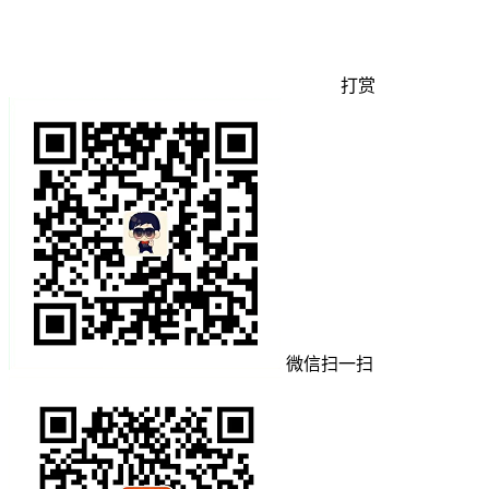
打赏
微信扫一扫