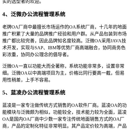
实的选型者的欢迎。
4、泛微办公流程管理系统
老牌OA厂商中最擅长市场运作的OA系统厂商，十几年的地面
推广积累了大量的品牌推广经验和用户群。从产品包装到市场
推广都比较完善，因此品牌知名度较高。泛微OA采用JAVA技
术开发，实现与SAP、IBM等优势厂商高端融合，协同商务色
彩浓重，协同办公理念的倡导者。
泛微OA一直以功能大而全著称，系统功能非常多，设置非常
细。泛微OA以中高端项目为主，价格比同行要高一截，但易
用性稍差，上手不容易。
5、蓝凌办公流程管理系统
蓝凌是一家专注做传统方式销售的OA软件厂商。蓝凌OA的功
能模块与泛微颇为相似，功能较全，技术能力较为全面，蓝凌
OA是国内OA厂商中少数一家专注传统地面销售方式的OA厂
商，产品的定制化特征非常明显。其产品定价较为高端，产品