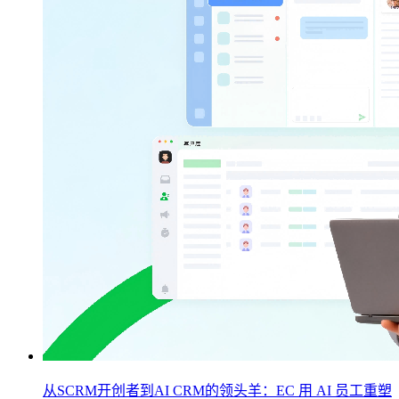
从SCRM开创者到AI CRM的领头羊：EC 用 AI 员工重塑