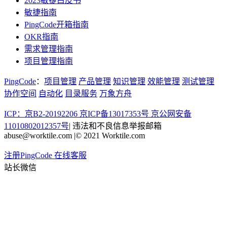
2023敏捷白皮书
敏捷指南
PingCode开箱指南
OKR指南
需求管理指南
项目管理指南
PingCode
：
项目管理
产品管理
知识管理
效能管理
测试管理
协作空间
自动化
目录服务
万象方舟
ICP：京B2-20192206 京ICP备13017353号
京公网安备
11010802012357号
|
违法和不良信息举报邮箱
abuse@worktile.com
|
© 2021 Worktile.com
注册PingCode
在线客服
站长微信