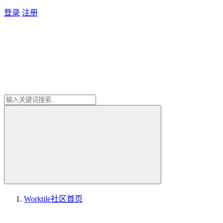
登录
注册
Worktile社区
首页