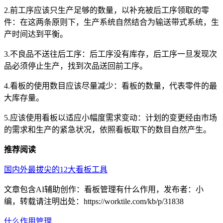
2.前工序应该只生产足够的数量，以补充被后工序领取的零
件：在这两条原则下，生产系统自然结合为输送带式系统，生
产时间达到平衡。
3.不良品不送往后工序：后工序没有库存，后工序一旦发现次
品必须停止生产，找到次品送回前工序。
4.看板的使用数目应该尽量减少：看板的数量，代表零件的最
大库存量。
5.应该使用看板以适应小幅度需求变动：计划的变更经由市场
的需求和生产的紧急状况，依照看板取下的数目自然产生。
推荐阅读
国内外最拔尖的12大看板工具
文章包含AI辅助创作：看板管理有什么作用，发布者：小
编，转载请注明出处：
https://worktile.com/kb/p/31838
什么
作用
管理