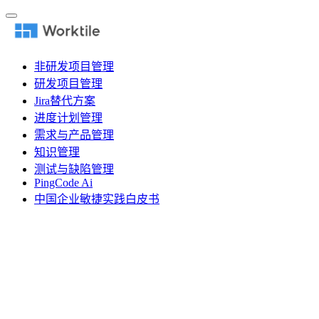
非研发项目管理
研发项目管理
Jira替代方案
进度计划管理
需求与产品管理
知识管理
测试与缺陷管理
PingCode Ai
中国企业敏捷实践白皮书