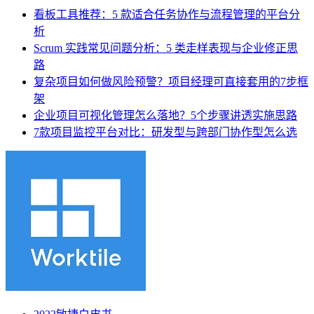
看板工具推荐：5 款适合任务协作与流程管理的平台分
析
Scrum 实践常见问题分析：5 类走样表现与企业修正思
路
复杂项目如何做风险预警？项目经理可直接套用的7步框
架
企业项目可视化管理怎么落地？5个步骤讲透实施思路
7款项目监控平台对比：研发型与跨部门协作型怎么选