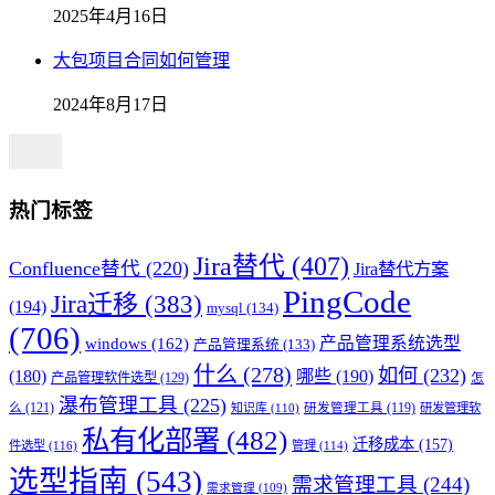
2025年4月16日
大包项目合同如何管理
2024年8月17日
热门标签
Jira替代
(407)
Confluence替代
(220)
Jira替代方案
PingCode
Jira迁移
(383)
(194)
mysql
(134)
(706)
产品管理系统选型
windows
(162)
产品管理系统
(133)
什么
(278)
如何
(232)
(180)
哪些
(190)
产品管理软件选型
(129)
怎
瀑布管理工具
(225)
么
(121)
知识库
(110)
研发管理工具
(119)
研发管理软
私有化部署
(482)
迁移成本
(157)
件选型
(116)
管理
(114)
选型指南
(543)
需求管理工具
(244)
需求管理
(109)