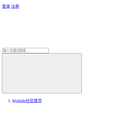
登录
注册
Worktile社区
首页