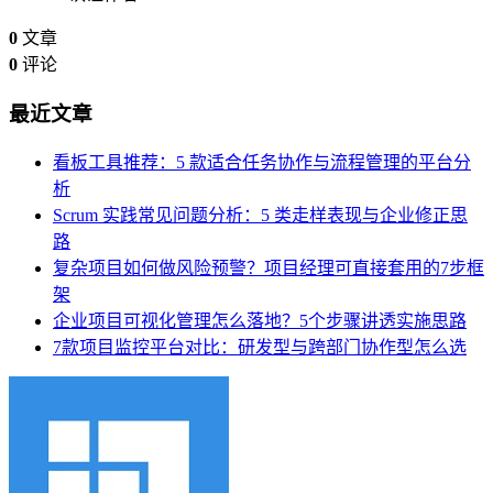
0
文章
0
评论
最近文章
看板工具推荐：5 款适合任务协作与流程管理的平台分
析
Scrum 实践常见问题分析：5 类走样表现与企业修正思
路
复杂项目如何做风险预警？项目经理可直接套用的7步框
架
企业项目可视化管理怎么落地？5个步骤讲透实施思路
7款项目监控平台对比：研发型与跨部门协作型怎么选