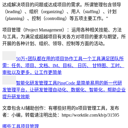
达成解决项目的问题或达成项目的需求。所谓管理包含领导
（leading）、组织（organizing）、用人（staffing）、计划
（planning）、控制（controlling）等五项主要工作。”
项目管理（Project Management）：运用各种相关技能、方法
与工具，为满足或超越项目有关各方对项目的要求与期望，所
开展的各种计划、组织、领导、控制等方面的活动。
50万+团队都在用的项目协作工具
一个工具满足团队所
需：任务、项目、文档、IM、目标、 日历、 甘特图、工时、
审批以及更多，让工作更简单
智能化研发管理工具
PingCode 是简单易用的新一代研
发管理平台，让研发管理自动化、数据化、智能化，帮助企业
提升研发效能
文章包含AI辅助创作：有哪些好用的it项目管理工具，发布
者：小编，转载请注明出处：
https://worktile.com/kb/p/31595
哪些
工具
项目管理