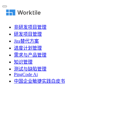
非研发项目管理
研发项目管理
Jira替代方案
进度计划管理
需求与产品管理
知识管理
测试与缺陷管理
PingCode Ai
中国企业敏捷实践白皮书