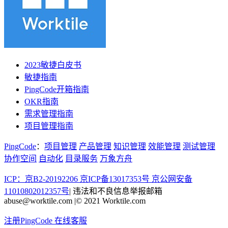
2023敏捷白皮书
敏捷指南
PingCode开箱指南
OKR指南
需求管理指南
项目管理指南
PingCode
：
项目管理
产品管理
知识管理
效能管理
测试管理
协作空间
自动化
目录服务
万象方舟
ICP：京B2-20192206 京ICP备13017353号
京公网安备
11010802012357号
|
违法和不良信息举报邮箱
abuse@worktile.com
|
© 2021 Worktile.com
注册PingCode
在线客服