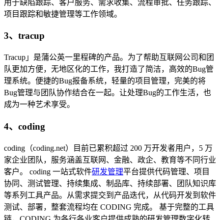
用于缺陷跟踪、客户服务、需求收集、流程审批、任务跟踪、
项目跟踪和敏捷管理等工作领域。
3、tracup
Tracup」是蒲公英一里程碑的产品。为了帮助互联网公司和团
队更加方便，无地区化的工作，我打造了简洁，高效的Bug管
理系统。便捷的Bug报备系统，轻量的项目管理，完美的将
Bug管理与团队协作结合在一起。让处理Bug的工作生活，也
成为一种艺术享受。
4、coding
coding（coding.net）目前已累积超过 200 万开发者用户，5 万
家企业团队，服务涵盖互联网、金融、政企、教育等不同行业
客户。 coding 一站式软件
研发管理
平台提供代码管理、项目
协同、测试管理、持续集成、制品库、持续部署、团队知识库
等系列工具产品。从需求提交到产品迭代，从代码开发到软件
测试、部署，整套流程均在 CODING 完成。 基于完整的工具
链，CODING 为各行各业客户提供成熟的研发管理数字化转