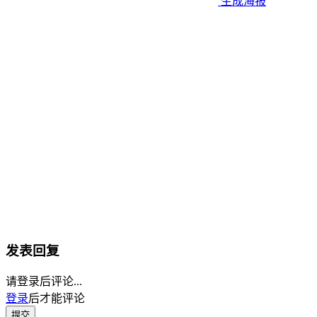
生成海报
发表回复
请登录后评论...
登录
后才能评论
提交