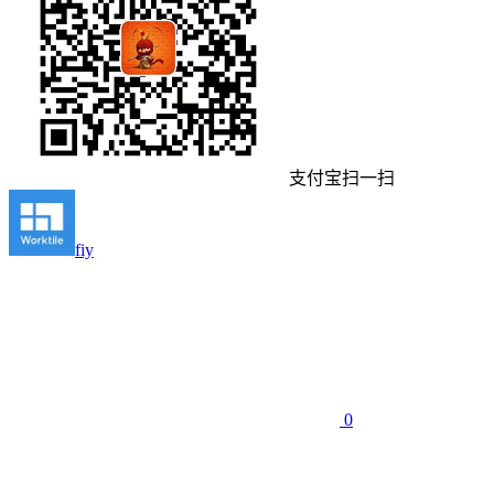
支付宝扫一扫
fiy
0