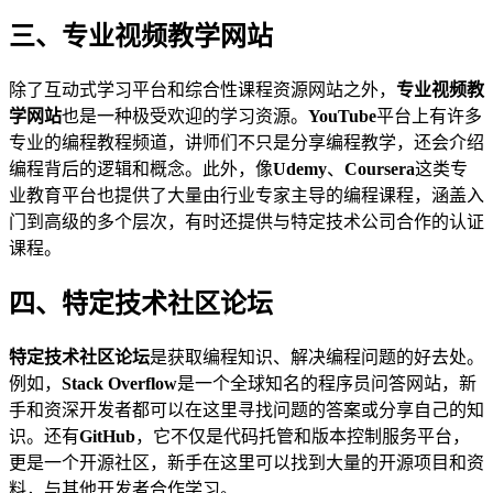
三、专业视频教学网站
除了互动式学习平台和综合性课程资源网站之外，
专业视频教
学网站
也是一种极受欢迎的学习资源。
YouTube
平台上有许多
专业的编程教程频道，讲师们不只是分享编程教学，还会介绍
编程背后的逻辑和概念。此外，像
Udemy
、
Coursera
这类专
业教育平台也提供了大量由行业专家主导的编程课程，涵盖入
门到高级的多个层次，有时还提供与特定技术公司合作的认证
课程。
四、特定技术社区论坛
特定技术社区论坛
是获取编程知识、解决编程问题的好去处。
例如，
Stack Overflow
是一个全球知名的程序员问答网站，新
手和资深开发者都可以在这里寻找问题的答案或分享自己的知
识。还有
GitHub
，它不仅是代码托管和版本控制服务平台，
更是一个开源社区，新手在这里可以找到大量的开源项目和资
料，与其他开发者合作学习。