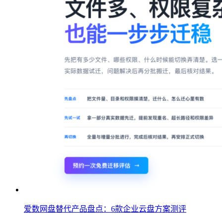
爱数网盘替代产品盘点：6款企业云盘方案测评