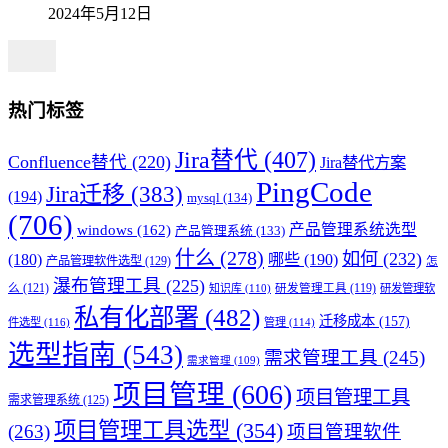
2024年5月12日
热门标签
Jira替代
(407)
Confluence替代
(220)
Jira替代方案
PingCode
Jira迁移
(383)
(194)
mysql
(134)
(706)
产品管理系统选型
windows
(162)
产品管理系统
(133)
什么
(278)
如何
(232)
(180)
哪些
(190)
产品管理软件选型
(129)
怎
瀑布管理工具
(225)
么
(121)
知识库
(110)
研发管理工具
(119)
研发管理软
私有化部署
(482)
迁移成本
(157)
件选型
(116)
管理
(114)
选型指南
(543)
需求管理工具
(245)
需求管理
(109)
项目管理
(606)
项目管理工具
需求管理系统
(125)
项目管理工具选型
(354)
(263)
项目管理软件