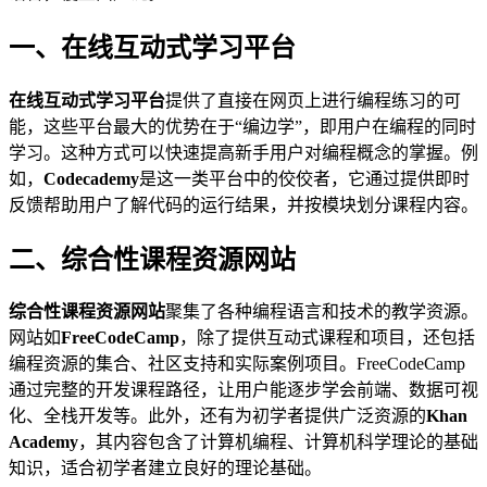
一、在线互动式学习平台
在线互动式学习平台
提供了直接在网页上进行编程练习的可
能，这些平台最大的优势在于“编边学”，即用户在编程的同时
学习。这种方式可以快速提高新手用户对编程概念的掌握。例
如，
Codecademy
是这一类平台中的佼佼者，它通过提供即时
反馈帮助用户了解代码的运行结果，并按模块划分课程内容。
二、综合性课程资源网站
综合性课程资源网站
聚集了各种编程语言和技术的教学资源。
网站如
FreeCodeCamp
，除了提供互动式课程和项目，还包括
编程资源的集合、社区支持和实际案例项目。FreeCodeCamp
通过完整的开发课程路径，让用户能逐步学会前端、数据可视
化、全栈开发等。此外，还有为初学者提供广泛资源的
Khan
Academy
，其内容包含了计算机编程、计算机科学理论的基础
知识，适合初学者建立良好的理论基础。