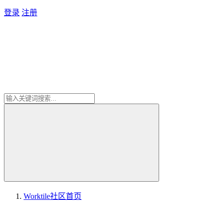
登录
注册
Worktile社区
首页