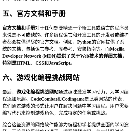
五、官方文档和手册
官方文档和手册
对于任何想要精通一个新工具或语言的程序员
来说是不可或缺的。许多编程语言和开发工具的开发者或维护
者都会提供详尽的官方文档。例如，
Python
的官网提供了系
统的文档，包括语言参考、库参考、安装指南等。而
Mozilla
Developer Network (MDN)
提供了关于Web技术的详细文档，
特别是
HTML
、
CSS
和
JavaScript
。
六、游戏化编程挑战网站
最后，
游戏化编程挑战网站
通过趣味激发学习动力，为学习编
程添加乐趣。
CodeCombat
和
Codingame
是此类网站的代表，
它们通过游戏的形式让用户在解决问题中学习编程。用户需要
编写代码来控制游戏角色，完成特定的任务或挑战。
综合这些资源的网络软件能够为编程初学者提供全面的学习途