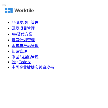
非研发项目管理
研发项目管理
Jira替代方案
进度计划管理
需求与产品管理
知识管理
测试与缺陷管理
PingCode Ai
中国企业敏捷实践白皮书