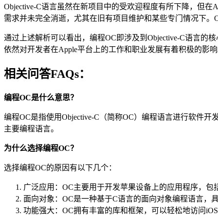
Objective-C语言虽然在新项目中的受欢迎程度有所下降，但在Ap
需求并未完全消逝，尤其在旧有项目维护和某些专门情况下。Obje
通过上述解析可以看出，编程OC即涉及到Objective-C语言的
依然对开发者在Apple平台上的工作和职业发展有着积极的影
相关问答FAQs：
编程OC是什么意思？
编程OC是指使用Objective-C（简称OC）编程语言进行软件开
主要编程语言。
为什么选择编程OC？
选择编程OC的原因有以下几个：
广泛应用：OC主要用于开发苹果设备上的应用程序，包括iPho
面向对象：OC是一种基于C语言的面向对象编程语言，
功能强大：OC拥有丰富的库和框架，可以轻松地访问iOS