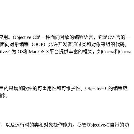
应用。Objective-C是一种面向对象的编程语言，它是C语言的一
容之一。面向对象编程（OOP）允许开发者通过类和对象来组织代码，
ive-C为iOS和Mac OS X平台提供丰富的框架，如Cocoa和Cocoa
特性，目的是增加软件的可重用性和可维护性。Objective-C的编程范
程序。
及运行时的类和对象操作能力。尽管Objective-C自带的功