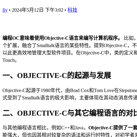
fiy
•
2024年5月12日 下午3:02
•
科技
编程OC意味着使用Objective-C语言来编写计算机程序。
比如，
个扩展，融合了Smalltalk语言的某些特性。提到Objec
以此更高效地管理大型软件项目。在Objective-C中，类的定义和实现分别通
Touch。
一、OBJECTIVE-C的起源与发展
Objective-C起源于1980年代，由Brad Cox和Tom L
式受到了Smalltalk语言的极大影响，主要体现在其动态消
二、OBJECTIVE-C与其它编程语言的对
与其他编程语言相比，例如C++和Java，
Objective-C提供
能强大，但也因其相对较复杂的语法和运行时特性，对初学者