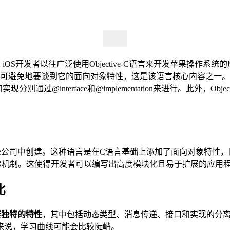
iOS开发者以往广泛使用Objective-C语言来开发苹果操作系统的
tive-C，不可避免地要谈到它的面向对象特性，这是该语言核心内
过@interface和@implementation来进行。此外，Object
ove在Stepstone公司中创建。这种语言是在C语言基础上添加了面向对象
息传递机制。这使得开发者可以编写出高度模块化且易于扩展的应用
比
了一套独特的特性
，其中包括动态类型、消息传递、接口和实现的分离，以
来说，学习曲线可能会比较陡峭。