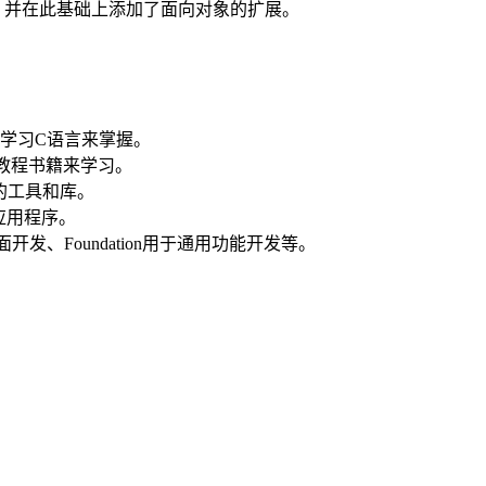
，并在此基础上添加了面向对象的扩展。
学习C语言来掌握。
相关教程书籍来学习。
需的工具和库。
应用程序。
开发、Foundation用于通用功能开发等。