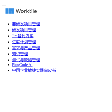
非研发项目管理
研发项目管理
Jira替代方案
进度计划管理
需求与产品管理
知识管理
测试与缺陷管理
PingCode Ai
中国企业敏捷实践白皮书