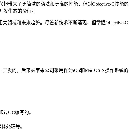
t的兴起带来了更简洁的语法和更高的性能，但对Objective-C技能的
体开发生态的价值。
相关领域和未来趋势。尽管新技术不断涌现，但掌握Objective-C
eXT开发的，后来被苹果公司采用作为iOS和Mac OS X操作系统的
是通过OC编写的。
媒体处理等。