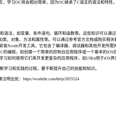
言，学习OC将会相对简单，因为OC继承了C语言的语法和特性
和语法，如变量、条件语句、循环和函数等。这些知识可以通过
语法和特性，比如类、对象、方法和属性等。可以通过参考官方文档或购买
你需要安装Xcode开发工具，它包含了编译器、调试器和其他开发所
ve-C的编程，如创建一个简单的控制台应用程序或一个基本的iOS
该学习如何使用它们来开发更复杂的应用程序，如UIKit用于iOS界面
不断学习和实践的过程，要不断提升自己的技能和知识。
载请注明出处：
https://worktile.com/kb/p/2055524