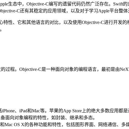
ple生态中，Objective-C编写的遗留代码仍然广泛存在。Swif
ctive-C还有其稳定的应用领域，以及对于学习Apple平台整
核心特性、它和其他语言的对比，以及使用Objective-C进行开发的
响。
发的过程。Objective-C是一种面向对象的编程语言，最初是由N
ne、iPad和Mac等。苹果的App Store上的绝大多数应用都
具备面向对象编程的特性，如封装、继承和多态。
和Mac OS X的各种功能和特性，包括图形界面、网络通信、多