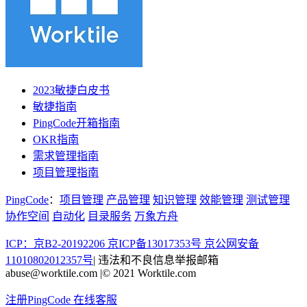
2023敏捷白皮书
敏捷指南
PingCode开箱指南
OKR指南
需求管理指南
项目管理指南
PingCode
：
项目管理
产品管理
知识管理
效能管理
测试管理
协作空间
自动化
目录服务
万象方舟
ICP：京B2-20192206 京ICP备13017353号
京公网安备
11010802012357号
|
违法和不良信息举报邮箱
abuse@worktile.com
|
© 2021 Worktile.com
注册PingCode
在线客服