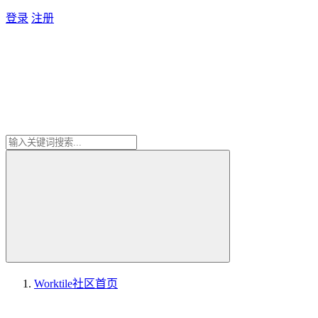
登录
注册
Worktile社区
首页