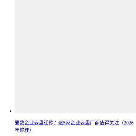
爱数企业云盘迁移？这5家企业云盘厂商值得关注（2026
年整理）