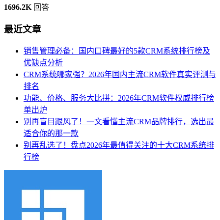
1696.2K
回答
最近文章
销售管理必备：国内口碑最好的5款CRM系统排行榜及
优缺点分析
CRM系统哪家强？2026年国内主流CRM软件真实评测与
排名
功能、价格、服务大比拼：2026年CRM软件权威排行榜
单出炉
别再盲目跟风了！一文看懂主流CRM品牌排行，选出最
适合你的那一款
别再乱选了！盘点2026年最值得关注的十大CRM系统排
行榜