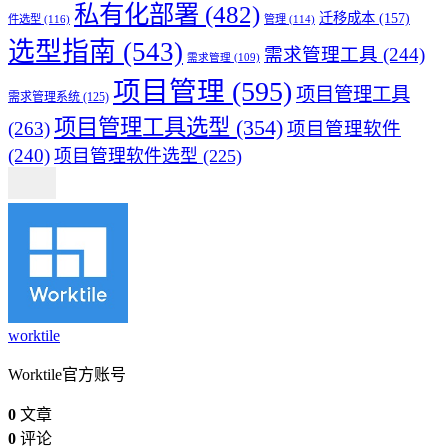
私有化部署
(482)
迁移成本
(157)
件选型
(116)
管理
(114)
选型指南
(543)
需求管理工具
(244)
需求管理
(109)
项目管理
(595)
项目管理工具
需求管理系统
(125)
项目管理工具选型
(354)
(263)
项目管理软件
(240)
项目管理软件选型
(225)
worktile
Worktile官方账号
0
文章
0
评论