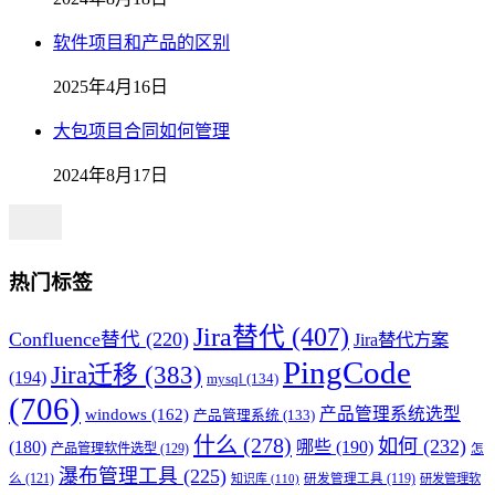
软件项目和产品的区别
2025年4月16日
大包项目合同如何管理
2024年8月17日
热门标签
Jira替代
(407)
Confluence替代
(220)
Jira替代方案
PingCode
Jira迁移
(383)
(194)
mysql
(134)
(706)
产品管理系统选型
windows
(162)
产品管理系统
(133)
什么
(278)
如何
(232)
(180)
哪些
(190)
产品管理软件选型
(129)
怎
瀑布管理工具
(225)
么
(121)
知识库
(110)
研发管理工具
(119)
研发管理软