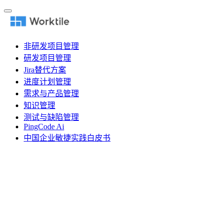
非研发项目管理
研发项目管理
Jira替代方案
进度计划管理
需求与产品管理
知识管理
测试与缺陷管理
PingCode Ai
中国企业敏捷实践白皮书