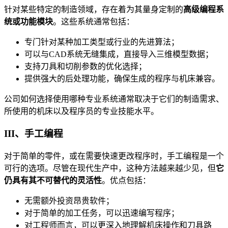
针对某些特定的制造领域，存在着为其量身定制的
高级编程系
统或功能模块
。这些系统通常包括：
专门针对某种加工类型或行业的先进算法；
可以与CAD系统无缝集成，直接导入三维模型数据；
支持刀具和切削参数的优化选择；
提供强大的后处理功能，确保生成的程序与机床兼容。
公司如何选择使用哪种专业系统通常取决于它们的制造需求、
所使用的机床以及程序员的专业技能水平。
III、手工编程
对于简单的零件，或在需要快速更改程序时，手工编程是一个
可行的选项。尽管在现代生产中，这种方法越来越少见，但
它
仍具有其不可替代的灵活性
。优点包括：
无需额外投资昂贵软件；
对于简单的加工任务，可以迅速编写程序；
对工程师而言，可以更深入地理解机床操作和刀具路