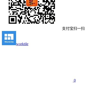
支付宝扫一扫
worktile
0