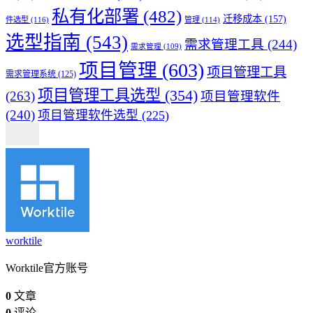
私有化部署
(482)
迁移成本
(157)
件选型
(116)
管理
(114)
选型指南
(543)
需求管理工具
(244)
需求管理
(109)
项目管理
(603)
项目管理工具
需求管理系统
(125)
项目管理工具选型
(354)
(263)
项目管理软件
(240)
项目管理软件选型
(225)
worktile
Worktile官方账号
0
文章
0
评论