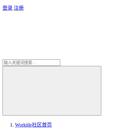
登录
注册
Worktile社区
首页