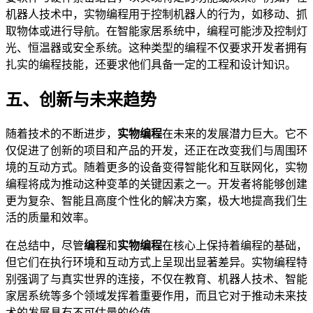
机器人技术中，实物编程用于控制机器人的行为，如移动、抓
取物体或进行导航。在智能家居系统中，编程可能涉及控制灯
光、恒温器或安全系统。这种类型的编程不仅要求开发者拥有
扎实的编程技能，还要求他们具备一定的工程和设计知识。
五、创新与未来趋势
随着技术的不断进步，
实物编程
在未来的发展潜力巨大。它不
仅促进了创新的项目和产品的开发，还正在改变我们与周围环
境的互动方式。随着更多的设备变得智能化和互联网化，实物
编程将成为推动这种变革的关键因素之一。开发者将能够创建
更为复杂、智能且高度个性化的解决方案，极大地提高我们生
活的质量和效率。
在总结中，尽管
编程
和
实物编程
在核心上保持着编程的基础，
但它们在执行环境和互动方式上呈现出显著差异。实物编程特
别强调了与真实世界的连接，不仅在教育、机器人技术、智能
家居系统等多个领域发挥着重要作用，而且它对于推动未来技
术的发展具有不可估量的价值。