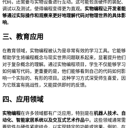
代码，还需要与实物设备进行互动。这可能包含硬件的装配、
调试以及测试，使得编程变得更为直观。
实物编程让开发者能
够通过实际操作和观察来更好地理解代码对物理世界的具体影
响
。
三、教育应用
在教育领域，实物编程被认为是非常有效的学习工具。它能够
帮助学生将编程概念与现实世界问题联系起来，显著提升他们
对于复杂概念的理解。通过实物编程项目，学生不仅能够学习
如何编写代码，更重要的是，他们能够看到自己的代码如何影
响一个实际的、有形的项目。这种学习方式深受师生喜爱，因
为它既富有挑战性，又能提供即时的反馈。
四、应用领域
实物编程
在许多领域都有广泛应用，特别是在
机器人技术、自
动化、智能家居系统以及交互式艺术作品
中。这些领域通常需
要软件与硬件紧密结合，以实现特定的功能或效果。例如，在