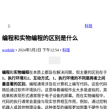
科技
编程和实物编程的区别是什么
worktile
•
2024年5月2日 下午12:54
•
科技
编程
和
实物编程
在本质上都旨在解决问题，但主要的区别在于
1、执行环境
和
2、互动方式
。
1、执行环境的不同是两者之间
最显著的区别
。编程通常涉及在计算机上编写代码，这些代码
随后通过软件环境执行。这意味着编程作业大多是虚拟的，其
结果和表现形式通常限于电子设备的屏幕。而在实物编程中，
代码的执行通常会直接与现实世界相互作用，例如，通过控制
机器人或其他物理设备。这种类型的编程更加侧重于硬件与软