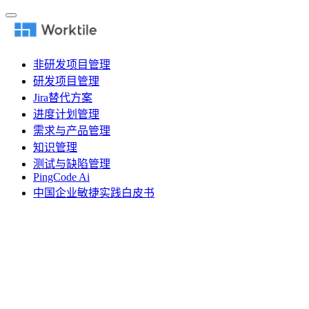
非研发项目管理
研发项目管理
Jira替代方案
进度计划管理
需求与产品管理
知识管理
测试与缺陷管理
PingCode Ai
中国企业敏捷实践白皮书