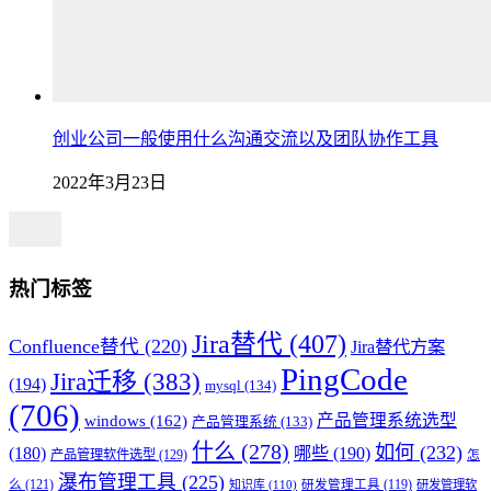
创业公司一般使用什么沟通交流以及团队协作工具
2022年3月23日
热门标签
Jira替代
(407)
Confluence替代
(220)
Jira替代方案
PingCode
Jira迁移
(383)
(194)
mysql
(134)
(706)
产品管理系统选型
windows
(162)
产品管理系统
(133)
什么
(278)
如何
(232)
(180)
哪些
(190)
产品管理软件选型
(129)
怎
瀑布管理工具
(225)
么
(121)
知识库
(110)
研发管理工具
(119)
研发管理软