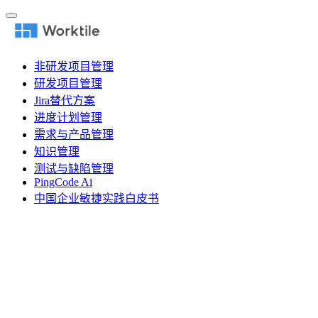
非研发项目管理
研发项目管理
Jira替代方案
进度计划管理
需求与产品管理
知识管理
测试与缺陷管理
PingCode Ai
中国企业敏捷实践白皮书