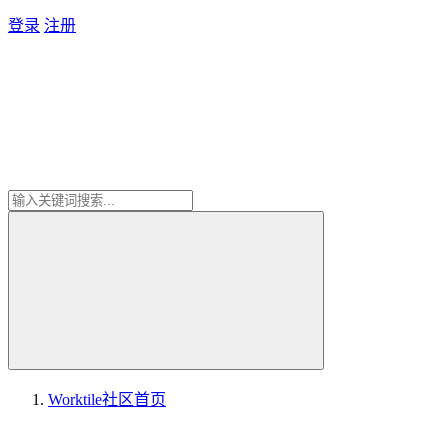
登录
注册
Worktile社区
首页