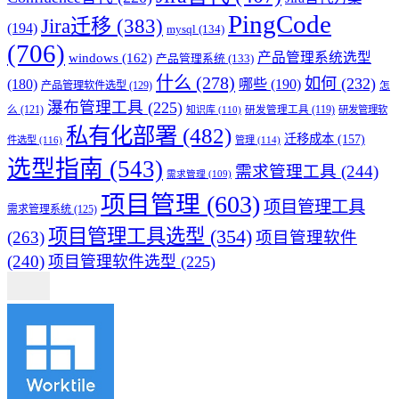
PingCode
Jira迁移
(383)
(194)
mysql
(134)
(706)
产品管理系统选型
windows
(162)
产品管理系统
(133)
什么
(278)
如何
(232)
(180)
哪些
(190)
产品管理软件选型
(129)
怎
瀑布管理工具
(225)
么
(121)
知识库
(110)
研发管理工具
(119)
研发管理软
私有化部署
(482)
迁移成本
(157)
件选型
(116)
管理
(114)
选型指南
(543)
需求管理工具
(244)
需求管理
(109)
项目管理
(603)
项目管理工具
需求管理系统
(125)
项目管理工具选型
(354)
(263)
项目管理软件
(240)
项目管理软件选型
(225)