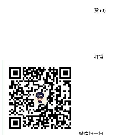
赞
(0)
打赏
微信扫一扫