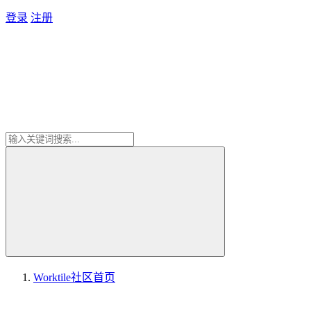
登录
注册
Worktile社区
首页