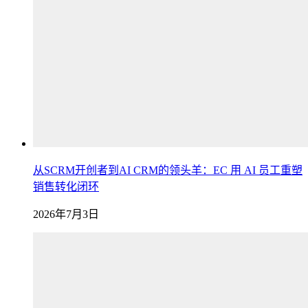
从SCRM开创者到AI CRM的领头羊：EC 用 AI 员工重塑
销售转化闭环
2026年7月3日