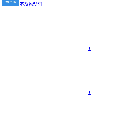
不及物动词
0
0