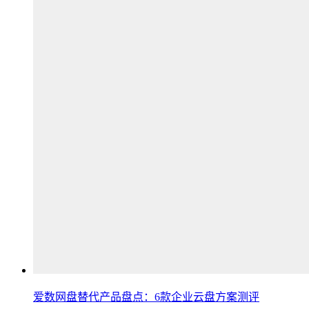
爱数网盘替代产品盘点：6款企业云盘方案测评