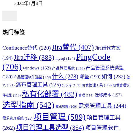
2024年1月4日
热门标签
Jira替代
(407)
Confluence替代
(220)
Jira替代方案
PingCode
Jira迁移
(383)
(194)
mysql
(134)
(706)
产品管理系统选型
windows
(162)
产品管理系统
(133)
什么
(278)
如何
(232)
(180)
哪些
(190)
产品管理软件选型
(129)
怎
瀑布管理工具
(225)
么
(121)
研发管理工具
(119)
研发管理软
知识库
(109)
私有化部署
(482)
迁移成本
(157)
件选型
(116)
管理
(114)
选型指南
(542)
需求管理工具
(244)
需求管理
(109)
项目管理
(589)
项目管理工具
需求管理系统
(125)
项目管理工具选型
(354)
(262)
项目管理软件