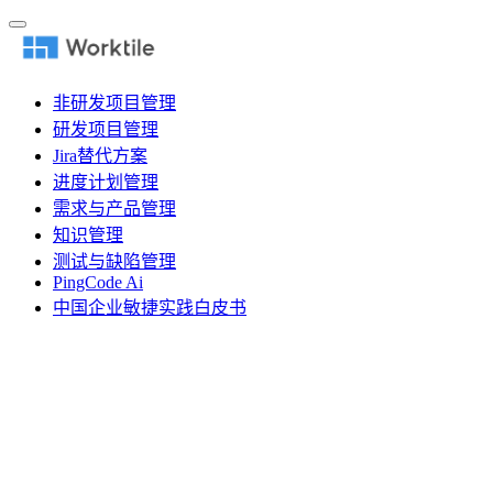
非研发项目管理
研发项目管理
Jira替代方案
进度计划管理
需求与产品管理
知识管理
测试与缺陷管理
PingCode Ai
中国企业敏捷实践白皮书