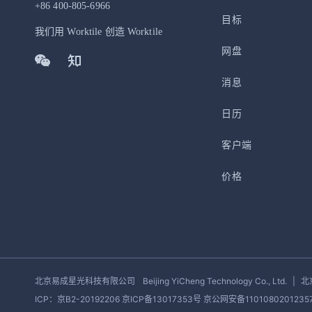
+86 400-805-6966
目标
我们用 Worktile 创造 Worktile
网盘
消息
日历
客户端
价格
北京易成星光科技有限公司
Beijing YiCheng Technology Co., Ltd.
|
北
ICP：京B2-20192206 京ICP备13017353号
京公网安备1101080201235