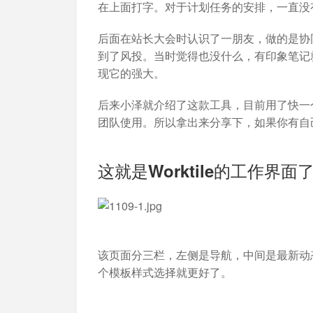
加入开放平台，打造更好的开放平台
人事行政
与 Worktile 
在上面打字。对于计划任务的安排，一直没
体系
后面在站长大会时认识了一朋友，做的是协
到了风投。当时觉得也没什么，有印象笔记
现它的强大。
后来小泽就介绍了这款工具，目前用了快一
团队使用。所以拿出来分享下，如果你有自
这就是Worktile的工作界面
该页面分三栏，左侧是导航，中间是最新动
个模板样式选择就更好了。