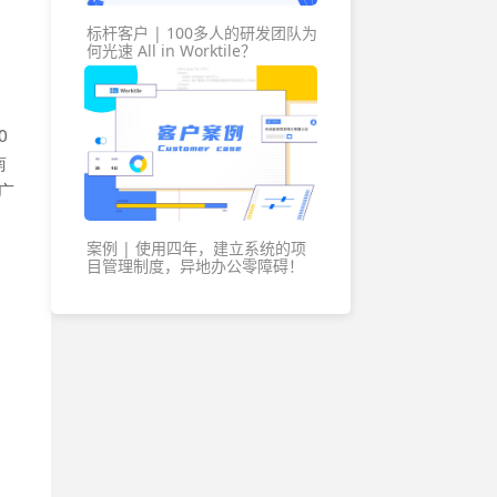
各地办公地址及联系方式
标杆客户 | 100多人的研发团队为
何光速 All in Worktile？
0
南
广
案例 | 使用四年，建立系统的项
目管理制度，异地办公零障碍！