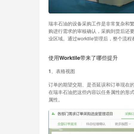
瑞丰石油的设备采购工作是非常复杂和
购进行需求的审核确认，采购到货后还
业区域。通过worktile管理后，整个
使用Worktile带来了哪些提升
1、表格视图
订单的期望交期、是否延误和订单现在
在瑞丰石油把这些内容以任务属性的形
属性。