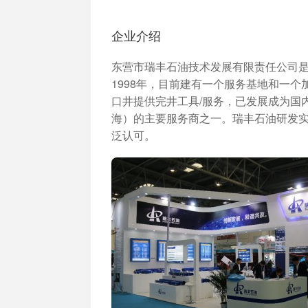
加入开放平台，打造更好的开放平台
人事
与 W
体系
企业介绍
东营市瑞丰石油技术发展有限责任公司
1998年，目前建有一个服务基地和一个加
口井提供完井工具/服务，已发展成为国
海）的主要服务商之一。瑞丰石油研发实
泛认可。