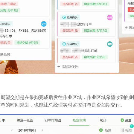
（期望交期是在采购完成后发往作业区域，作业区域希望收到的
订单的时间规划，也能让总经理实时监控订单是否如期交付。