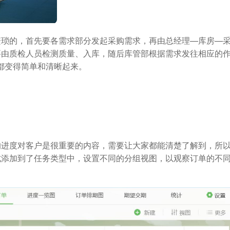
繁琐的，首先要各需求部分发起采购需求，再由总经理—库房—
要由质检人员检测质量、入库，随后库管部根据需求发往相应的
流程都变得简单和清晰起来。
的进度对客户是很重要的内容，需要让大家都能清楚了解到，所
式添加到了任务类型中，设置不同的分组视图，以观察订单的不