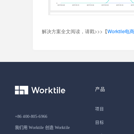
解决方案全文阅读，请戳>>>【
Worktile
产品
项目
+86 400-805-6966
目标
我们用 Worktile 创造 Worktile