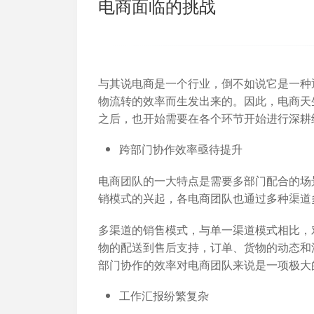
电商面临的挑战
加入开放平台，打造更好的开放平台
人事行政
与 Worktile 
体系
与其说电商是一个行业，倒不如说它是一种
物流转的效率而生发出来的。因此，电商天
之后，也开始需要在各个环节开始进行深耕
跨部门协作效率亟待提升
电商团队的一大特点是需要多部门配合的场
销模式的兴起，各电商团队也通过多种渠道
多渠道的销售模式，与单一渠道模式相比，
物的配送到售后支持，订单、货物的动态和
部门协作的效率对电商团队来说是一项极大
工作汇报纷繁复杂