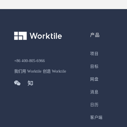
产品
项目
+86 400-805-6966
目标
我们用 Worktile 创造 Worktile
网盘
消息
日历
客户端