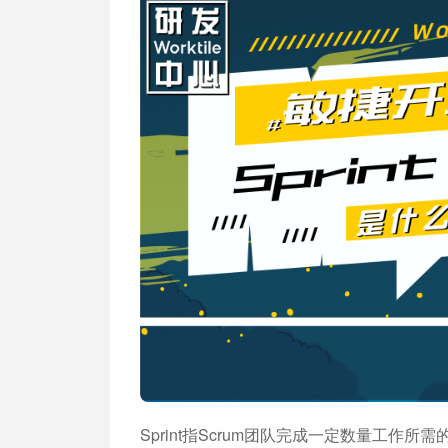
加入开放平台，打造更好的开放平台
人事行政
与 Worktile 
体系
Sprint指Scrum团队完成一定数量工作所