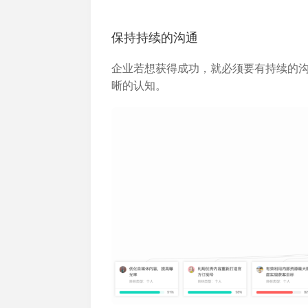
加入开放平台，打造更好的开放平台
人事
与 W
体系
保持持续的沟通
企业若想获得成功，就必须要有持续的
晰的认知。