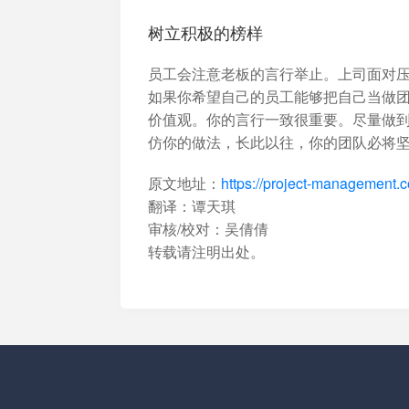
树立积极的榜样
员工会注意老板的言行举止。上司面对
如果你希望自己的员工能够把自己当做
价值观。你的言行一致很重要。尽量做
仿你的做法，长此以往，你的团队必将
原文地址：
https://project-management.c
翻译：谭天琪
审核/校对：吴倩倩
转载请注明出处。