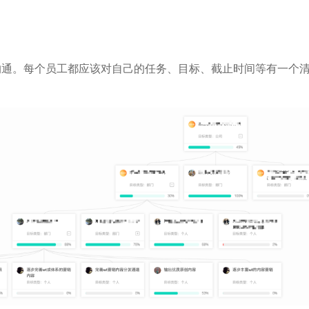
行政
orktile 联合打造互助共赢的生态
我们的投资方
沟通。每个员工都应该对自己的任务、目标、截止时间等有一个