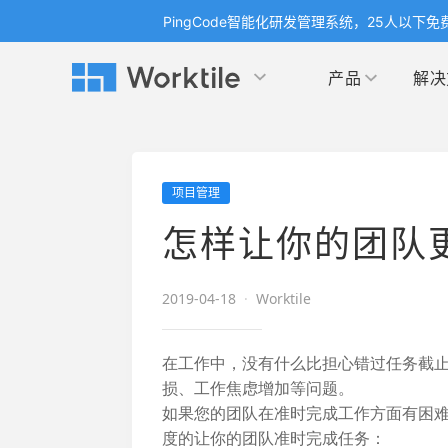
PingCode智能化研发管理系统，25人以下免
产品
解决
Worktile 旗下智能化研发管理工具
Worktile 旗下智能化研发管理工具
Worktile 旗下智能化研发管理工具
产品应用
按场景
获得支持
按团队
社区&活动
项目管理
项目
帮助中心
（Help Center）
目标
博客
项目管理
公司
怎样让你的团队
以项目化的方式管理企业任务
全面了解 Worktile 的使用方法和技巧
国内率先
发现
解洞
目标管理
市场
消息
2019-04-18
·
Worktile
日历
敏捷和 OKR 咨询
合作
专注于工作场景的即时通讯工具
随时了
敏捷开发
产品
通过企业内训、管理咨询帮助企业落
和更
在工作中，没有什么比担心错过任务截
地 OKR、敏捷研发等先进理念
损、工作焦虑增加等问题。
IT
如果您的团队在准时完成工作方面有困
开发者
生态
度的让你的团队准时完成任务：