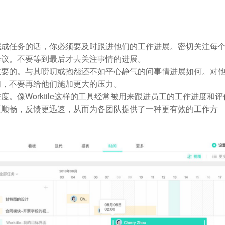
完成任务的话，你必须要及时跟进他们的工作进展。密切关注每
会议。不要等到最后才去关注事情的进展。
重要的。与其唠叨或抱怨还不如平心静气的问事情进展如何。对
们，不要再给他们施加更大的压力。
。像Worktile这样的工具经常被用来跟进员工的工作进度和评
更顺畅，反馈更迅速，从而为各团队提供了一种更有效的工作方