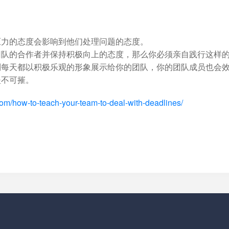
压力的态度会影响到他们处理问题的态度。
团队的合作者并保持积极向上的态度，那么你必须亲自践行这样
到每天都以积极乐观的形象展示给你的团队，你的团队成员也会
坚不可摧。
om/how-to-teach-your-team-to-deal-with-deadlines/