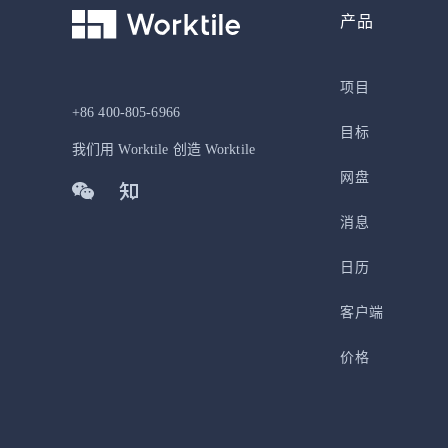
产品
项目
+86 400-805-6966
目标
我们用 Worktile 创造 Worktile
网盘
消息
日历
客户端
价格