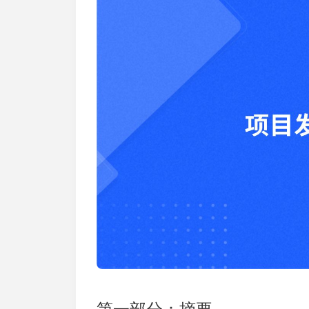
加入开放平台，打造更好的开放平台
人事行政
与 Worktile 
体系
第一部分：摘要