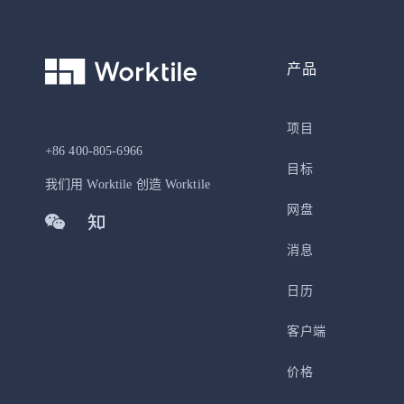
产品
项目
+86 400-805-6966
目标
我们用 Worktile 创造 Worktile
网盘
消息
日历
客户端
价格