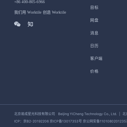
+86 400-805-6966
目标
我们用 Worktile 创造 Worktile
网盘
消息
日历
客户端
价格
北京易成星光科技有限公司
Beijing YiCheng Technology Co., Ltd.
|
北
ICP：京B2-20192206 京ICP备13017353号
京公网安备1101080201235