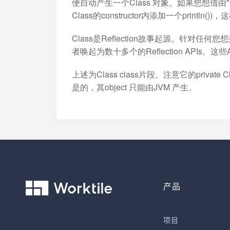
便自动产生一个Class 对象。如果您想借由"
Class的constructor内添加一个println())
Class是Reflection故事起源。针对
者唤起为数十多个的Reflection APIs
上述为Class class片段。注意它的private
是的，其object 只能由JVM 产生。
产品
项目