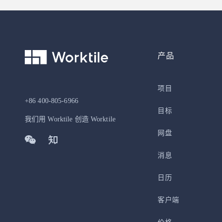
产品
项目
+86 400-805-6966
目标
我们用 Worktile 创造 Worktile
网盘
消息
日历
客户端