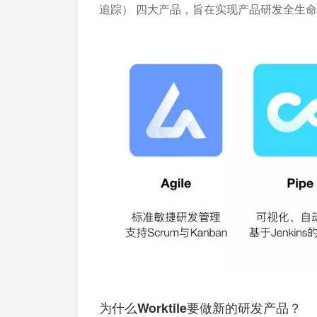
加入开放平台，打造更好的开放平台
人事行政
与 Worktile 
追踪）
四大产品，旨在实现产品研发全生命
体系
为什么Worktile要做新的研发产品？