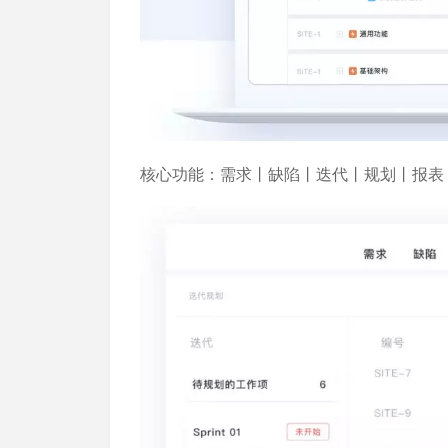
核心功能：
需求丨缺陷丨迭代丨规划丨报表