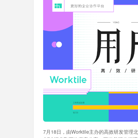
加入开放平台，打造更好的开放平台
人事行政
与 Worktile 
体系
7月18日，由Worktile主办的高效研发管理