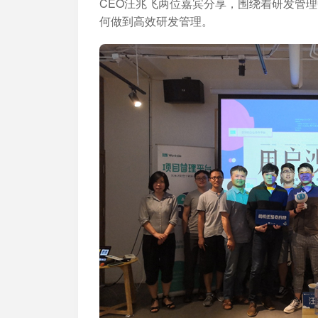
CEO汪兆飞两位嘉宾分享，围绕着研发管
何做到高效研发管理。