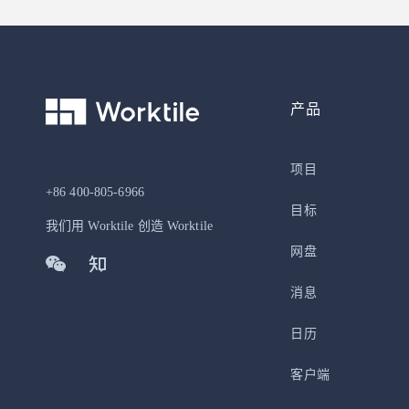
产品
项目
+86 400-805-6966
目标
我们用 Worktile 创造 Worktile
网盘
消息
日历
客户端