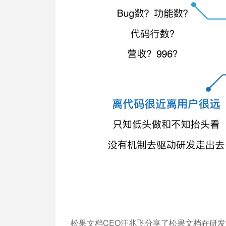
松果文档CEO汪兆飞分享了松果文档在研