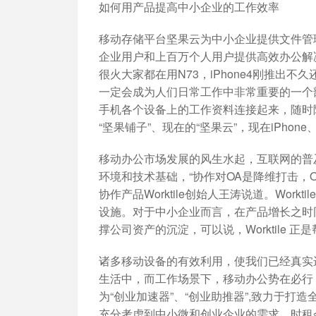
如何用产品提高中小企业的工作效率
移动存储平台坚果云为中小企业提供文件管
企业用户和上百万个人用户提供高效办公解决
很火大家都在用N73，iPhone4刚推出
一定会成为人们日常工作中非常重要的一个
手机各个设备上的工作资料连接起来，随时
“坚果铺子”、现在的“坚果云”，现在iPho
移动办公市场发展的风生水起，互联网的普
环境和技术基础，“协作对OA是降维打击，OA
协作产品Worktile创始人王涛说道。Wo
设施。对于中小企业而言，在产品增长之时
撑公司资产的沉淀，可以说，Worktile 
诸多移动设备的有效利用，使我们已经真实
生活中，而工作场景下，移动办公势在必行
为“创业加速器”、“创业助推器”,致力于打
充分考虑到中小微和创业企业的需求，时租