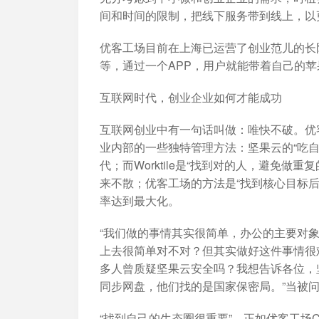
间和时间的限制，把线下服务带到线上，以
优客工场目前在上海已运营了创业范儿的长
等，通过一个APP，用户就能带着自己的
互联网时代，创业企业如何才能成功
互联网创业中有一句话叫做：唯快不破。优客工
业内部的一些独特管理方法：坚果云的“吃
代；而Worktile是“找到对的人，避免做
来不散；优客工场的方法是“找到核心目标
率达到最大化。
“我们做的事情其实很简单，办公的主要对
上去很简单对不对？但其实做好这件事情很
多人曾质疑坚果云安全吗？我想告诉各位，
同步网盘，他们找的是国家保密局。”当被
“找到自己的生态圈很重要”，正如优客工场