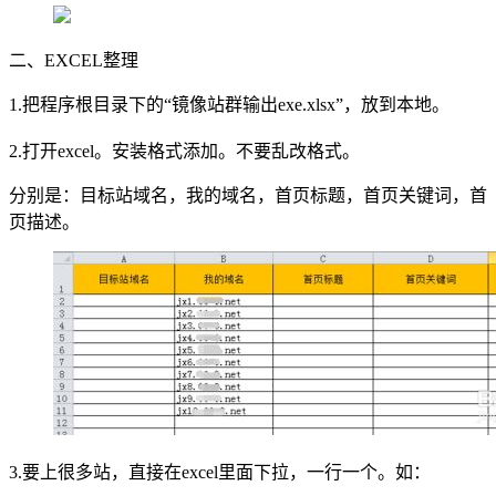
加入开放平台，打造更好的开放平台
人事行政
与 Worktile 
体系
二、EXCEL整理
1.把程序根目录下的“镜像站群输出exe.xlsx”，放到本地。
2.打开excel。安装格式添加。不要乱改格式。
分别是：目标站域名，我的域名，首页标题，首页关键词，首
页描述。
3.要上很多站，直接在excel里面下拉，一行一个。如：