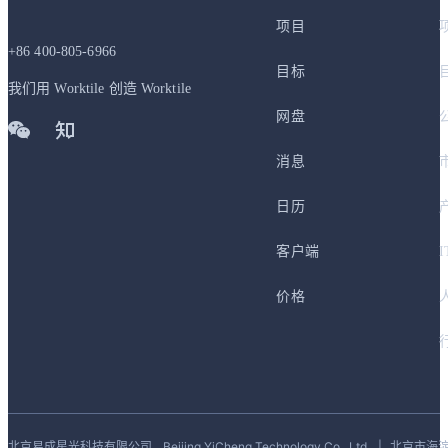
项目
+86 400-805-6966
目标
我们用 Worktile 创造 Worktile
网盘
消息
日历
客户端
价格
北京易成星光科技有限公司
Beijing YiCheng Technology Co., Ltd.
|
北京市海淀