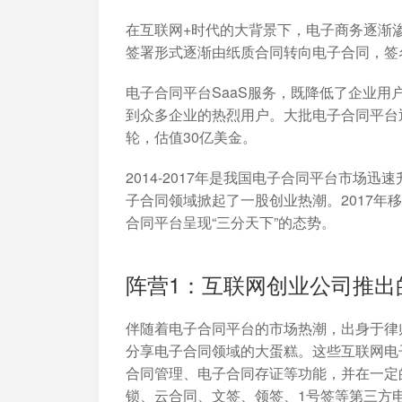
加入开放平台，打造更好的开放平台
人事行政
与 Worktile 
体系
在互联网+时代的大背景下，电子商务逐渐
签署形式逐渐由纸质合同转向电子合同，签
电子合同平台SaaS服务，既降低了企业
到众多企业的热烈用户。大批电子合同平台迅
轮，估值30亿美金。
2014-2017年是我国电子合同平台市
子合同领域掀起了一股创业热潮。2017
合同平台呈现“三分天下”的态势。
阵营1：互联网创业公司推出
伴随着电子合同平台的市场热潮，出身于律
分享电子合同领域的大蛋糕。这些互联网电
合同管理、电子合同存证等功能，并在一定
锁、云合同、文签、领签、1号签等第三方