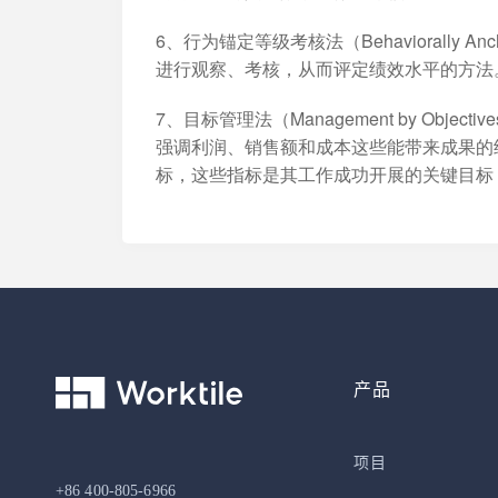
6、行为锚定等级考核法（Behaviorally An
进行观察、考核，从而评定绩效水平的方法
7、目标管理法（Management by Ob
强调利润、销售额和成本这些能带来成果的
标，这些指标是其工作成功开展的关键目标
产品
项目
+86 400-805-6966