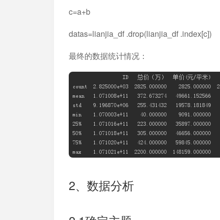
c=a+b
datas=lianjia_df .drop(lianjia_df .ind
最终的数据统计情况：
2、数据分析