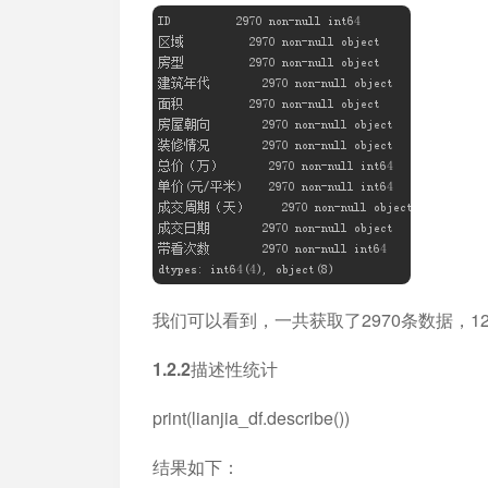
我们可以看到，一共获取了2970条数据，
1.2.2描述性统计
print(lianjia_df.describe())
结果如下：