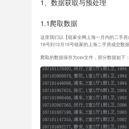
1、数据获取与预处理
加入开放平台，打造更好的开放平台
人事行政
与 Worktile 
体系
1.1爬取数据
这里我们以【链家全网上海一月内的二手房
16号到12月15号链家的上海二手房成交数
爬取的数据保存为csv文件，部分数据如下