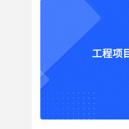
加入开放平台，打造更好的开放平台
人事行政
与 Worktile 
体系