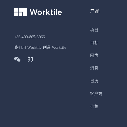
产品
项目
+86 400-805-6966
目标
我们用 Worktile 创造 Worktile
网盘
消息
日历
客户端
价格