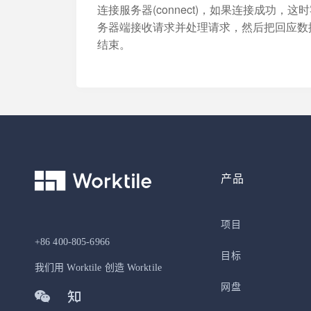
连接服务器(connect)，如果连接成功
务器端接收请求并处理请求，然后把回应数
结束。
产品
项目
+86 400-805-6966
目标
我们用 Worktile 创造 Worktile
网盘