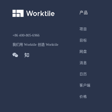
产品
项目
+86 400-805-6966
目标
我们用 Worktile 创造 Worktile
网盘
消息
日历
客户端
价格