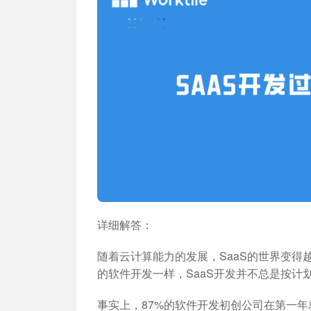
加入开放平台，打造更好的开放平台
人事行政
与 Worktile 
体系
详细解答：
随着云计算能力的发展，SaaS的世界变
的软件开发一样，SaaS开发并不总是按
事实上，87%的软件开发初创公司在第一