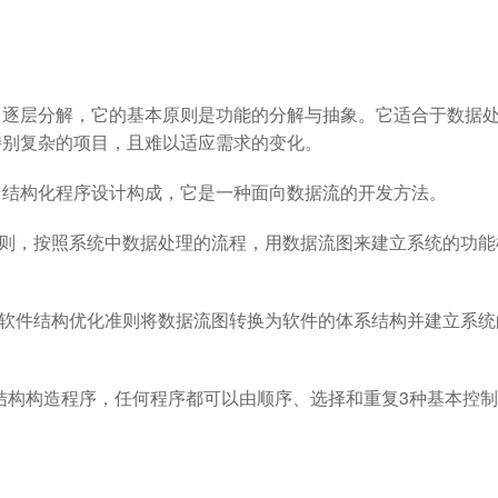
行政
orktile 联合打造互助共赢的生态
我们的投资方
、逐层分解，它的基本原则是功能的分解与抽象。它适合于数据
特别复杂的项目，且难以适应需求的变化。
、结构化程序设计构成，它是一种面向数据流的开发方法。
则，按照系统中数据处理的流程，用数据流图来建立系统的功能
、软件结构优化准则将数据流图转换为软件的体系结构并建立系统
结构构造程序，任何程序都可以由顺序、选择和重复3种基本控