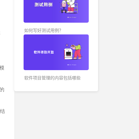
各地办公地址及联系方式
如何写好测试用例？
处
模
软件项目管理的内容包括哪些
的
制结