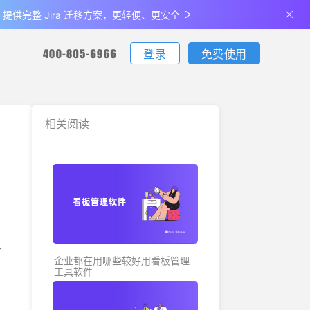
de 提供完整 Jira 迁移方案，更轻便、更安全
登录
免费使用
您可通过电话联系我们：
您可通过电话联系我们：
您可通过电话联系我们：
下载
相关阅读
客户端下载
更新日志
生产制造
最佳实
支持iOS、Android、Windows、Mac
查看产品最新的功能升级、体验优化
说明
金融
关于我们
全部
公司介绍及发展历程
方
企业都在用哪些较好用看板管理
工具软件
联系我们