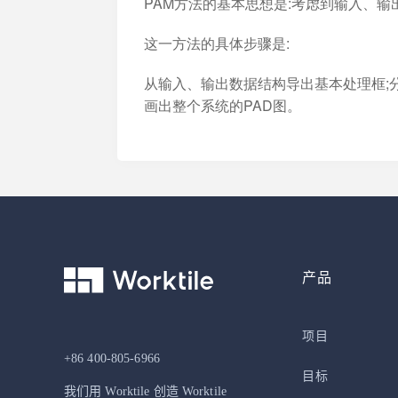
PAM方法的基本思想是:考虑到输入、
这一方法的具体步骤是:
从输入、输出数据结构导出基本处理框;
画出整个系统的PAD图。
产品
项目
+86 400-805-6966
目标
我们用 Worktile 创造 Worktile