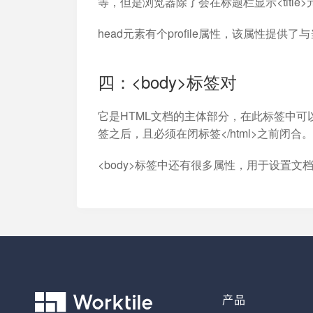
等，但是浏览器除了会在标题栏显示<titl
head元素有个profile属性，该属性提供
四：<body>标签对
它是HTML文档的主体部分，在此标签中可以包含<
签之后，且必须在闭标签</html>之前闭合。
<body>标签中还有很多属性，用于设置
产品