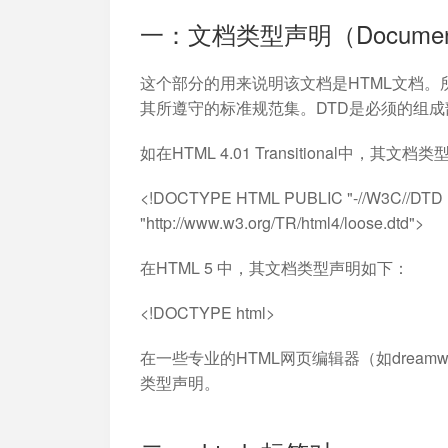
加入开放平台，打造更好的开放平台
人事行政
与 Worktile 
一：文档类型声明（Document Ty
体系
这个部分的用来说明该文档是HTML文档。
其所遵守的标准规范集。DTD是必须的组成
如在HTML 4.01 Transitional中，其
<!DOCTYPE HTML PUBLIC "-//W3C//DTD HT
"http://www.w3.org/TR/html4/loose.dtd">
在HTML 5 中，其文档类型声明如下：
<!DOCTYPE html>
在一些专业的HTML网页编辑器（如dream
类型声明。