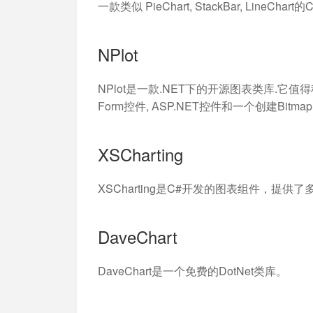
一款类似 PieChart, StackBar, LineCh
NPlot
NPlot是一款.NET下的开源图表类库.它值得
Form控件, ASP.NET控件和一个创建Bi
XSCharting
XSCharting是C#开发的图表组件，提
DaveChart
DaveChart是一个免费的DotNet类库。