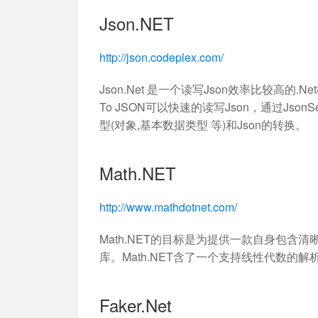
加入开放平台，打造更好的开放平台
人事行政
与 Worktile 
Json.NET
体系
http://json.codeplex.com/
Json.Net 是一个读写Json效率比较高的.Ne
To JSON可以快速的读写Json，通过JsonS
型(对象,基本数据类型 等)和Json的转换。
Math.NET
http://www.mathdotnet.com/
Math.NET的目标是为提供一款自身包含
库。Math.NET含了一个支持线性代数的
Faker.Net