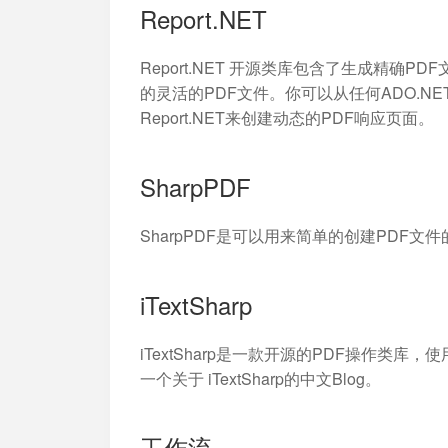
Report.NET
Report.NET 开源类库包含了生成精确
的灵活的PDF文件。你可以从任何ADO.NET的
Report.NET来创建动态的PDF响应页面。
SharpPDF
SharpPDF是可以用来简单的创建PDF文
iTextSharp
iTextSharp是一款开源的PDF操作类库
一个关于 iTextSharp的中文Blog。
工作流