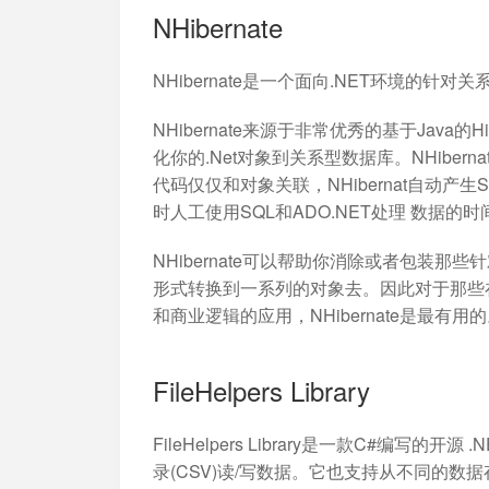
NHibernate
NHibernate是一个面向.NET环境的针
NHibernate来源于非常优秀的基于Java的H
化你的.Net对象到关系型数据库。NHibe
代码仅仅和对象关联，NHibernat自动
时人工使用SQL和ADO.NET处理 数据的时间
NHibernate可以帮助你消除或者包装
形式转换到一系列的对象去。因此对于那些在
和商业逻辑的应用，NHibernate是最有用
FileHelpers Library
FileHelpers Library是一款C#编
录(CSV)读/写数据。它也支持从不同的数据存储格式(