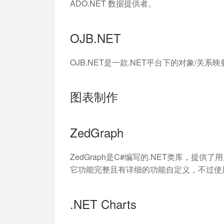
ADO.NET 数据提供者。
OJB.NET
OJB.NET是一款.NET平台下的对象/关系映射(
图表制作
ZedGraph
ZedGraph是C#编写的.NET类库，提
它功能完整且有详细的功能自定义，不过使
.NET Charts