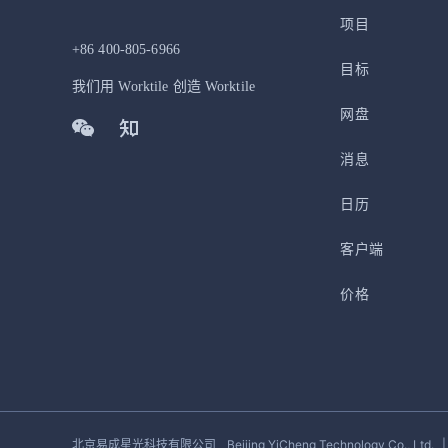
项目
+86 400-805-6966
目标
我们用 Worktile 创造 Worktile
网盘
消息
日历
客户端
价格
北京易成星光科技有限公司
Beijing YiCheng Technology Co., Ltd.
|