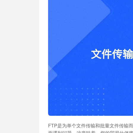
加入开放平台，打造更好的开放平台
人事
与 W
体系
FTP是为单个文件传输和批量文件传输
面遇到问题。这意味着，您的贸易伙伴