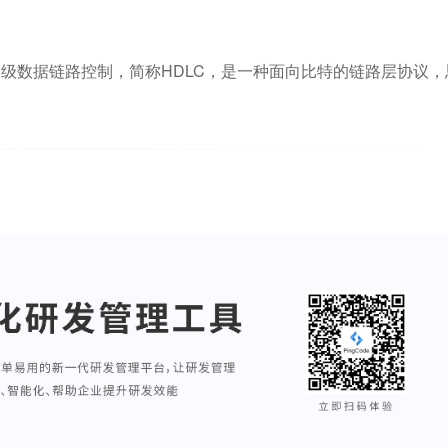
 Control)，高级数据链路控制，简称HDLC，是一种面向比特的链路层协议