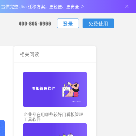
de 提供完整 Jira 迁移方案，更轻便、更安全
登录
免费使用
您可通过电话联系我们：
您可通过电话联系我们：
您可通过电话联系我们：
下载
相关阅读
客户端下载
更新日志
生产制造
最佳实
支持iOS、Android、Windows、Mac
查看产品最新的功能升级、体验优化
说明
金融
关于我们
全部
公司介绍及发展历程
企业都在用哪些较好用看板管理
工具软件
联系我们