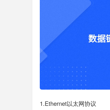
加入开放平台，打造更好的开放平台
人事
与 W
体系
1.Ethernet以太网协议