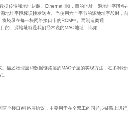
数据传输和地址封装。Ethernet II帧，目的地址、源地址字段各
，源地址字段标识帧发送者。当使用六个字节的源地址字段时，
址，将烧录在每一块网络接口卡的ROM中。而制造商通
目的、源地址就是我们经常说的MAC地址，比如
网络协议。描述物理层和数据链路层的MAC子层的实现方法，在多种物
方式。
只有两个接口)链路层协议，主要用于在全双工的同异步链路上进行