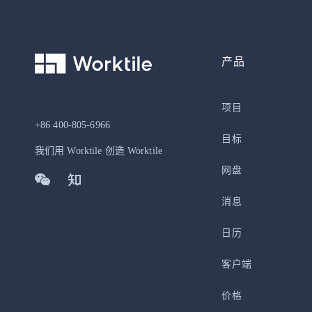
产品
项目
+86 400-805-6966
目标
我们用 Worktile 创造 Worktile
网盘
消息
日历
客户端
价格