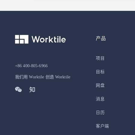
产品
项目
+86 400-805-6966
目标
我们用 Worktile 创造 Worktile
网盘
消息
日历
客户端