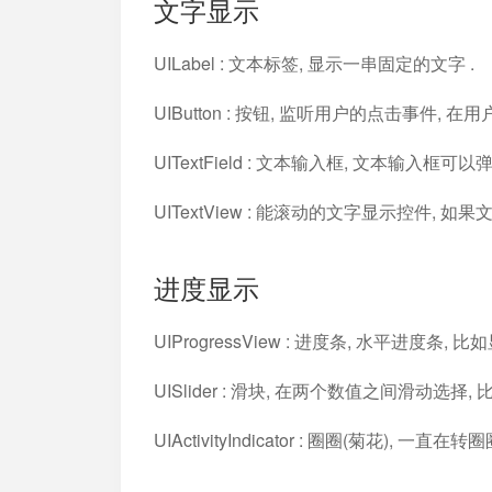
文字显示
加入开放平台，打造更好的开放平台
人事行政
与 Worktile 
体系
UILabel : 文本标签, 显示一串固定的文字 .
UIButton : 按钮, 监听用户的点击事件, 
UITextField : 文本输入框, 文本输入框
UITextView : 能滚动的文字显示控件, 
进度显示
UIProgressView : 进度条, 水平进度条
UISlider : 滑块, 在两个数值之间滑动选择,
UIActivityIndicator : 圈圈(菊花), 一直