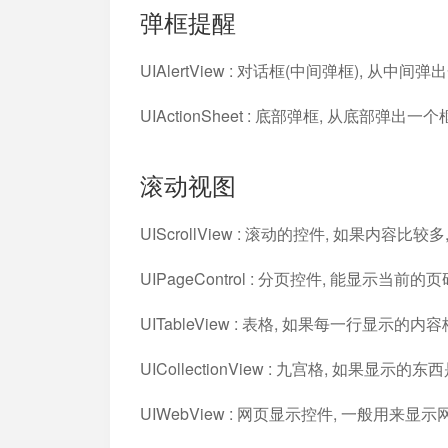
弹框提醒
UIAlertView : 对话框(中间弹框), 从
UIActionSheet : 底部弹框, 从底部弹
滚动视图
UIScrollView : 滚动的控件, 如果内容比
UIPageControl : 分页控件, 能显示当前的页码
UITableView : 表格, 如果每一行显示的
UICollectionView : 九宫格, 如果
UIWebView : 网页显示控件, 一般用来显