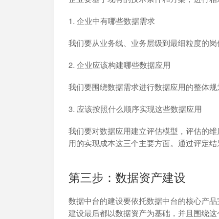
1. 企业中有哪些数据需求
我们要从业务线、业务层级到最细粒度的岗
2. 企业应该构建哪些数据应用
我们要围绕数据需求进行数据应用的整体规
3. 应该按照什么顺序实现这些数据应用
我们要对数据应用建立评估模型，评估的维
用的实现成本这三个主要方面。通过评定结
第三步：数据资产建设
数据中台的建设要依托数据中台的核心产品
建设最后都以数据资产为基础，并且围绕这