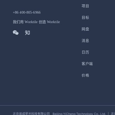
项目
+86 400-805-6966
目标
我们用 Worktile 创造 Worktile
网盘
消息
日历
客户端
价格
北京易成星光科技有限公司
Beijing YiCheng Technology Co., Ltd.
|
北