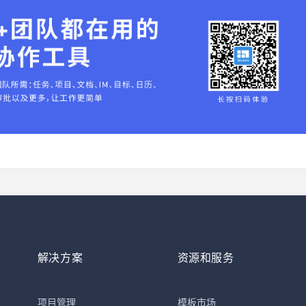
解决方案
资源和服务
项目管理
模板市场