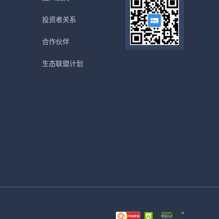
投资者关系
合作伙伴
生态联盟计划