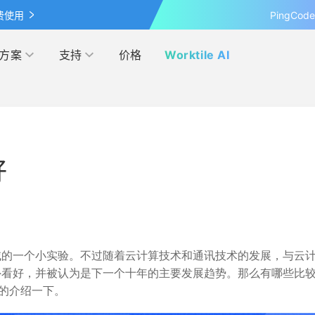
费使用
PingCo
方案
支持
价格
Worktile AI
按行业
学习&发现
网盘
客户案例
管理
IPD
好
覆盖 OKR 全流程的应用
最新的产品动态、业界资讯和见
超大容量的企业级网盘
探索各行各业在 Worktile 上的
察
践
营销
电商
伙伴
模板市场
解本人和团队的日程安排
管理
互联网
多产品合作，实现共赢
使用项目模板、轻松上手
域的一个小实验。不过随着云计算技术和通讯技术的发展，与云
外看好，并被认为是下一个十年的主要发展趋势。那么有哪些比
研发与运维
细的介绍一下。
联盟计划
投资者关系