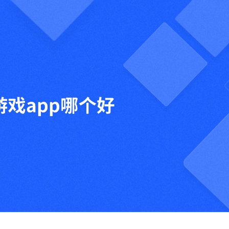
行政
orktile 联合打造互助共赢的生态
我们的投资方