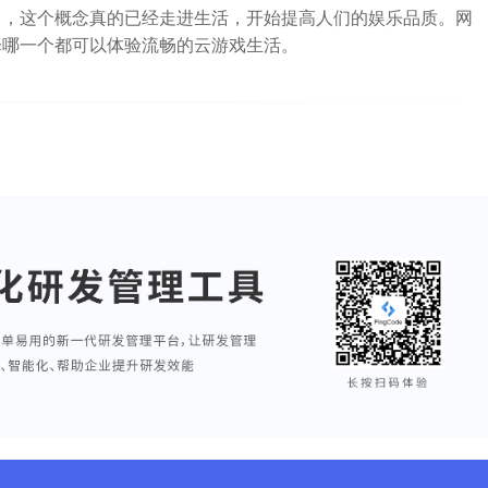
了，这个概念真的已经走进生活，开始提高人们的娱乐品质。网
择哪一个都可以体验流畅的云游戏生活。