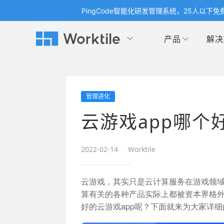
PingCode智能化研发管理系统，25人以下免
产品
解决
Worktile 旗下智能化研发管理工具
Worktile 旗下智能化研发管理工具
Worktile 旗下智能化研发管理工具
产品应用
按场景
获得支持
按团队
社区&活动
管理进化
项目
帮助中心
（Help Center）
目标
博客
项目管理
公司
云游戏app哪个
以项目化的方式管理企业任务
全面了解 Worktile 的使用方法和技巧
国内率先
发现
解洞
目标管理
市场
消息
2022-02-14
·
Worktile
日历
敏捷和 OKR 咨询
合作
专注于工作场景的即时通讯工具
随时了
敏捷开发
产品
通过企业内训、管理咨询帮助企业落
和更
云游戏，其实只是云计算服务在游戏领
地 OKR、敏捷研发等先进理念
算有关的各种产品实际上都被资本界格
IT
好的云游戏app呢？下面就来为大家详
开发者
生态