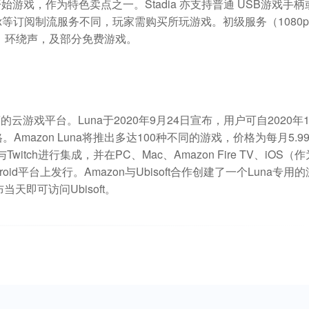
始游戏，作为特色卖点之一。Stadia 亦支持普通 USB游戏手柄
Netflix等订阅制流服务不同，玩家需购买所玩游戏。初级服务（1080
）、环绕声，及部分免费游戏。
的云游戏平台。Luna于2020年9月24日宣布，用户可自2020年1
mazon Luna将推出多达100种不同的游戏，价格为每月5.9
itch进行集成，并在PC、Mac、Amazon Fire TV、iOS（作
d平台上发行。Amazon与Ubisoft合作创建了一个Luna专用的
天即可访问Ubisoft。