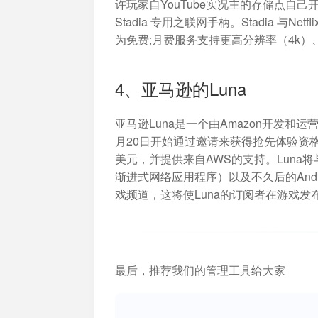
许玩家自YouTube实况主的存储点自己开
Stadia 专用之联网手柄。Stadia 与
为免费;月费服务支持更高分辨率（4k
4、亚马逊的Luna
亚马逊Luna是一个由Amazon开发和运营
月20日开始通过邀请来获得抢先体验资格。A
美元，并提供来自AWS的支持。Luna将与Tw
渐进式网络应用程序）以及不久后的Androi
戏频道，这将使Luna的订阅者在游戏发布当
最后，推荐我们的管理工具给大家