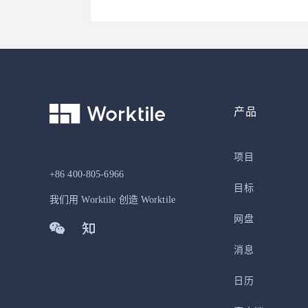
产品
项目
+86 400-805-6966
目标
我们用 Worktile 创造 Worktile
网盘
消息
日历