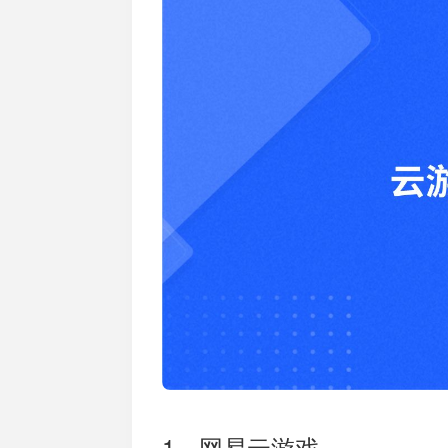
加入开放平台，打造更好的开放平台
人事
与 W
体系
1、网易云游戏