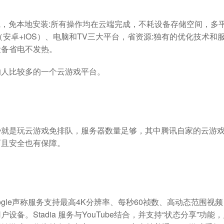
台上线，免本地安装:所有操作均在云端完成，不耗设备存储空间，多
安卓+iOS）、电脑和TV三大平台，省资源:独有的优化技术和
设备省电不发热。
的人比较多的一个云游戏平台。
势就是玩云游戏免排队，服务器数量足够，其中腾讯自家的云游
而且安全也有保障。
。Google声称服务支持最高4K分辨率、每秒60祯数、高动态范围视
。Stadia 服务与YouTube结合，并支持“状态分享”功能