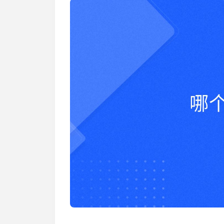
加入开放平台，打造更好的开放平台
人事行政
与 Worktile 
体系