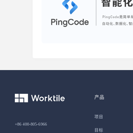
产品
项目
+86 400-805-6966
目标