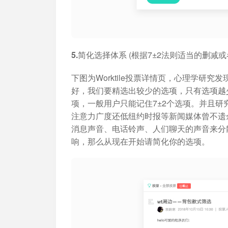
5.简化选择体系
(根据7±2法则适当的删减
下图为Worktile投票详情页，心理学研
好，我们要精选出较少的选项，只有选项越
项，一般用户只能记住7±2个选项。并且
注意力广度还低纽约时报等新闻媒体曾不遗
消息声音、电话铃声、人们聊天的声音来分
响，那么从现在开始请简化你的选项。