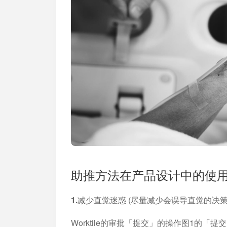
助推方法在产品设计中的使
1.减少直觉迷惑
(尽量减少会误导直觉的决策
Worktile的审批「提交」的操作图1的