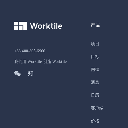
产品
项目
+86 400-805-6966
目标
我们用 Worktile 创造 Worktile
网盘
消息
日历
客户端
价格