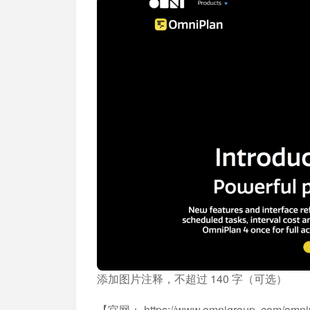
添加图片注释，不超过 140 字（可选）
【官网： https://www.omnigroup. com/omni