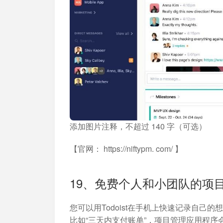
添加图片注释，不超过 140 字（可选）
【官网： https://niftypm. com/ 】
19、免费个人和小团队的项目管
您可以用Todoist在手机上快速记录自
比如“三天内支付账单”，项目管理应用程序会