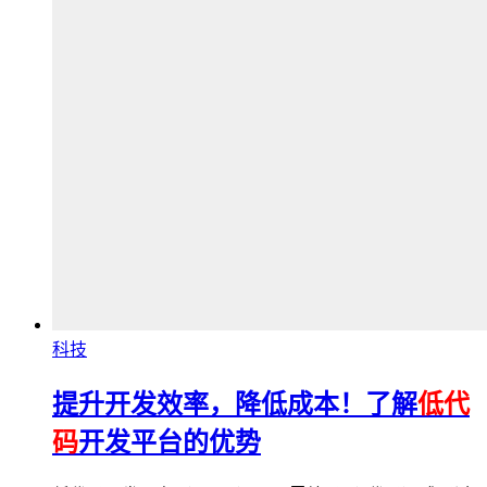
科技
提升开发效率，降低成本！了解
低代
码
开发平台的优势