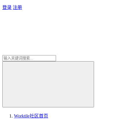
登录
注册
Worktile社区
首页