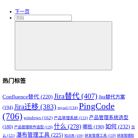
下一页
热门标签
Jira替代
(407)
Confluence替代
(220)
Jira替代方案
PingCode
Jira迁移
(383)
(194)
mysql
(134)
(706)
产品管理系统选型
windows
(162)
产品管理系统
(133)
什么
(278)
如何
(232)
(180)
哪些
(190)
产品管理软件选型
(129)
怎
瀑布管理工具
(225)
么
(121)
研发管理工具
(119)
研发管理软
知识库
(109)