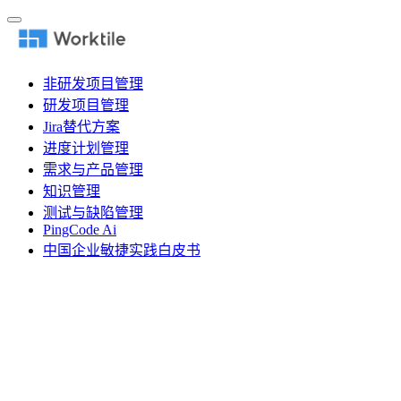
非研发项目管理
研发项目管理
Jira替代方案
进度计划管理
需求与产品管理
知识管理
测试与缺陷管理
PingCode Ai
中国企业敏捷实践白皮书