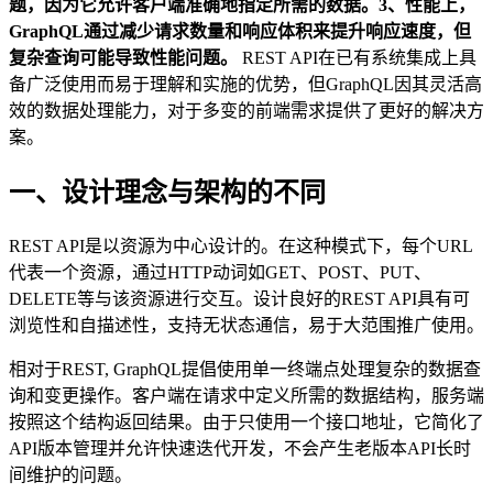
题，因为它允许客户端准确地指定所需的数据。3、性能上，
GraphQL通过减少请求数量和响应体积来提升响应速度，但
复杂查询可能导致性能问题。
REST API在已有系统集成上具
备广泛使用而易于理解和实施的优势，但GraphQL因其灵活高
效的数据处理能力，对于多变的前端需求提供了更好的解决方
案。
一、设计理念与架构的不同
REST API是以资源为中心设计的。在这种模式下，每个URL
代表一个资源，通过HTTP动词如GET、POST、PUT、
DELETE等与该资源进行交互。设计良好的REST API具有可
浏览性和自描述性，支持无状态通信，易于大范围推广使用。
相对于REST, GraphQL提倡使用单一终端点处理复杂的数据查
询和变更操作。客户端在请求中定义所需的数据结构，服务端
按照这个结构返回结果。由于只使用一个接口地址，它简化了
API版本管理并允许快速迭代开发，不会产生老版本API长时
间维护的问题。