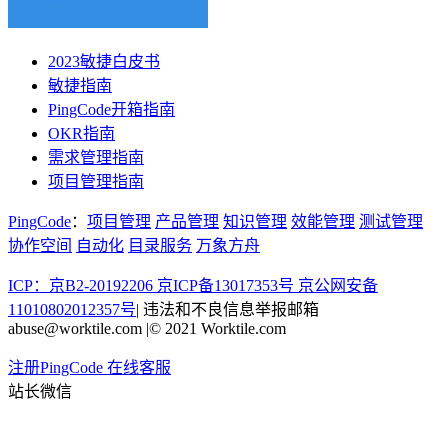
2023敏捷白皮书
敏捷指南
PingCode开箱指南
OKR指南
需求管理指南
项目管理指南
PingCode
：
项目管理
产品管理
知识管理
效能管理
测试管理
协作空间
自动化
目录服务
万象方舟
ICP：京B2-20192206 京ICP备13017353号
京公网安备
11010802012357号
|
违法和不良信息举报邮箱
abuse@worktile.com
|
© 2021 Worktile.com
注册PingCode
在线客服
站长微信