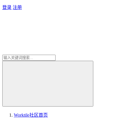
登录
注册
Worktile社区
首页