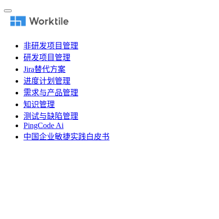
非研发项目管理
研发项目管理
Jira替代方案
进度计划管理
需求与产品管理
知识管理
测试与缺陷管理
PingCode Ai
中国企业敏捷实践白皮书