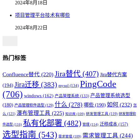
2024年8月18日
项目管理平台技术有哪些
2024年8月22日
热门标签
Jira替代
(407)
Confluence替代
(220)
Jira替代方案
PingCode
Jira迁移
(383)
(194)
mysql
(134)
(706)
产品管理系统选型
windows
(162)
产品管理系统
(133)
什么
(278)
如何
(232)
(180)
哪些
(190)
产品管理软件选型
(129)
怎
瀑布管理工具
(225)
么
(121)
研发管理工具
(119)
研发管理软
知识库
(109)
私有化部署
(482)
迁移成本
(157)
件选型
(116)
管理
(114)
选型指南
(543)
需求管理工具
(244)
需求管理
(109)