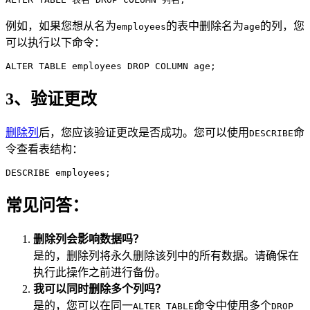
例如，如果您想从名为
的表中删除名为
的列，您
employees
age
可以执行以下命令：
ALTER TABLE employees DROP COLUMN age;
3、验证更改
删除列
后，您应该验证更改是否成功。您可以使用
命
DESCRIBE
令查看表结构：
DESCRIBE employees;
常见问答：
删除列会影响数据吗？
是的，删除列将永久删除该列中的所有数据。请确保在
执行此操作之前进行备份。
我可以同时删除多个列吗？
是的，您可以在同一
命令中使用多个
ALTER TABLE
DROP