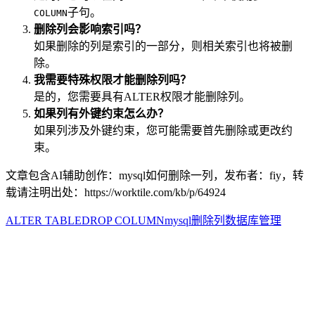
子句。
COLUMN
删除列会影响索引吗？
如果删除的列是索引的一部分，则相关索引也将被删
除。
我需要特殊权限才能删除列吗？
是的，您需要具有ALTER权限才能删除列。
如果列有外键约束怎么办？
如果列涉及外键约束，您可能需要首先删除或更改约
束。
文章包含AI辅助创作：mysql如何删除一列，发布者：fiy，转
载请注明出处：
https://worktile.com/kb/p/64924
ALTER TABLE
DROP COLUMN
mysql
删除列
数据库管理