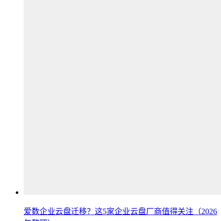
爱数企业云盘迁移？这5家企业云盘厂商值得关注（2026