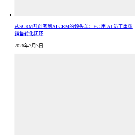
从SCRM开创者到AI CRM的领头羊：EC 用 AI 员工重塑
销售转化闭环
2026年7月3日