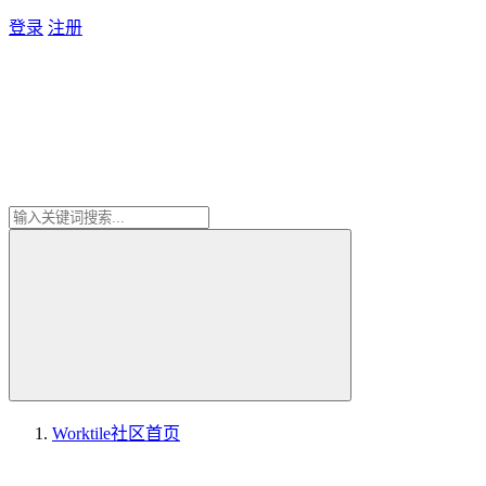
登录
注册
Worktile社区
首页