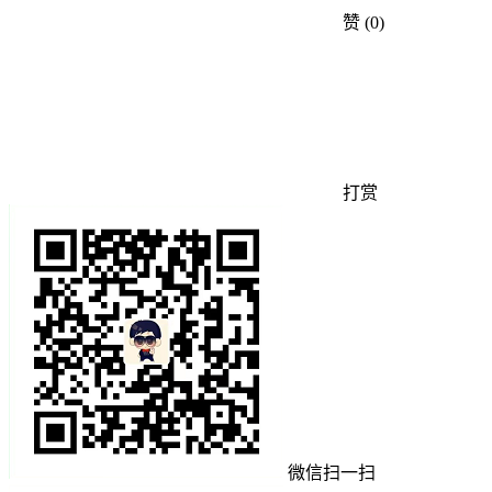
赞
(0)
打赏
微信扫一扫