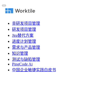
非研发项目管理
研发项目管理
Jira替代方案
进度计划管理
需求与产品管理
知识管理
测试与缺陷管理
PingCode Ai
中国企业敏捷实践白皮书