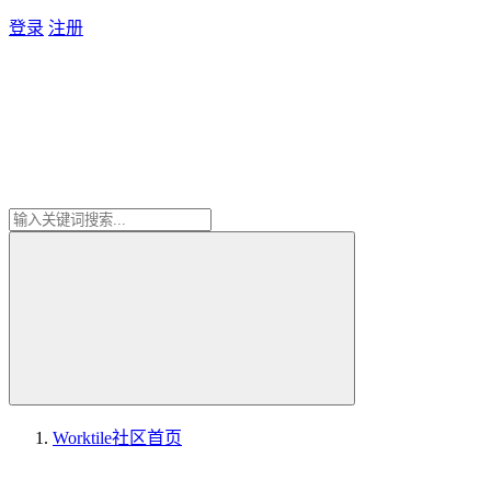
登录
注册
Worktile社区
首页