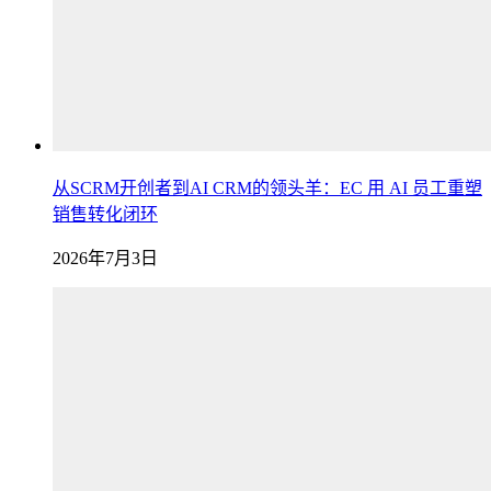
从SCRM开创者到AI CRM的领头羊：EC 用 AI 员工重塑
销售转化闭环
2026年7月3日