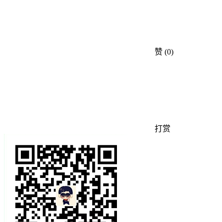
赞
(0)
打赏