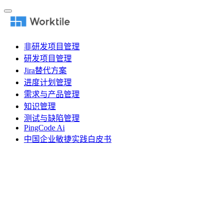
非研发项目管理
研发项目管理
Jira替代方案
进度计划管理
需求与产品管理
知识管理
测试与缺陷管理
PingCode Ai
中国企业敏捷实践白皮书