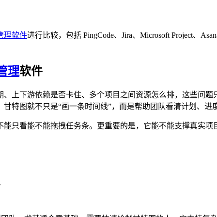
管理软件
进行比较，包括 PingCode、Jira、Microsoft Project、Asan
管理
软件
期、上下游依赖是否卡住、多个项目之间资源怎么排，这些问题
，甘特图就不只是“画一条时间线”，而是帮助团队看清计划、进
不能只看能不能拖拽任务条。更重要的是，它能不能支撑真实项
。
台