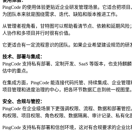
使用体验：
PingCode 的使用体验更贴近企业研发管理场景。它适合
为团队本来就是围绕需求、迭代、缺陷和版本推进工作。
从管理者视角看，甘特图可以帮助看清节点、依赖和延期风险
人协作和多项目并行时很有价值。
它更适合有一定流程意识的团队。如果企业希望建设规范的研发流
技术、部署与集成：
PingCode 支持私有部署、定制开发、SaaS 等版本，
估中的重点。
在集成方面，PingCode 能连接代码托管、持续集成、企业管理
项目管理和进度治理的中心，把各环节数据汇总到统一视图里
安全、合规与管控：
PingCode 在企业级场景下更强调权限、流程、数据和部
构权限、项目权限、角色权限、数据隔离、审计记录、私有化
PingCode 支持私有部署和信创环境，这对有合规要求的