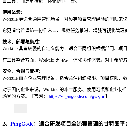
目工具，而是更接近一体化协作平台。
使用体验：
Worktile 更适合通用管理场景。对没有项目管理经验的
它更适合希望统一协作入口、规范任务推进、增强可视化管理的企
技术、部署与集成：
Worktile 具备较强的自定义能力，适合不同组织根据部
在工具整合方面，Worktile 更强调一体化协作体验。对于
安全、合规与管控：
Worktile 面向企业管理场景，适合关注组织权限、项目
对于国内企业来说，Worktile 的本土服务、使用习惯和企业
场景的方案。【官网：
https://sc.pingcode.com/gwzjm
】
2、
PingCode
：适合研发项目全流程管理的甘特图平