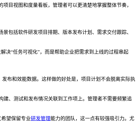
统一的项目视图和度量看板，管理者可以更清楚地掌握整体节奏，
典型场景包括软件研发项目排期、版本发布计划、需求交付跟踪、
不是只解决“任务可视化”，而是帮助企业把需求到上线的过程串起
测试、发布和效能数据。这样做的好处是，项目计划不会脱离实际执
码提交、构建、测试和发布情况关联到工作项上。管理者不需要频繁追
但又希望保留专业
研发管理
能力的团队，这一点有较强吸引力。尤