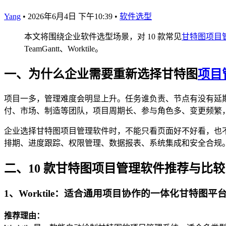
Yang
•
2026年6月4日 下午10:39
•
软件选型
本文将围绕企业软件选型场景，对 10 款常见
甘特图项目
TeamGantt、Worktile。
一、为什么企业需要重新选择甘特图
项目
项目一多，管理难度会明显上升。任务谁负责、节点有没有延
付、市场、制造等团队，项目周期长、参与角色多、变更频繁
企业选择甘特图项目管理软件时，不能只看页面好不好看，也
排期、进度跟踪、权限管理、数据报表、系统集成和安全合规
二、10 款甘特图项目管理软件推荐与比较
1、Worktile：适合通用项目协作的一体化甘特图平
推荐理由：