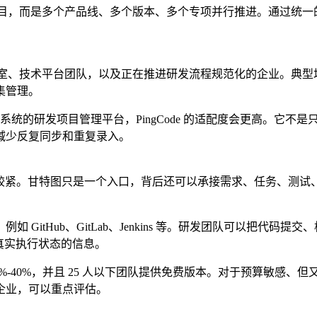
一个项目，而是多个产品线、多个版本、多个专项并行推进。通过
理办公室、技术平台团队，以及正在推进研发流程规范化的企业。
集管理。
更系统的研发项目管理平台，PingCode 的适配度会更高。它
减少反复同步和重复录入。
”结合得比较紧。甘特图只是一个入口，背后还可以承接需求、任务、
GitHub、GitLab、Jenkins 等。研发团队可以把代
真实执行状态的信息。
的 30%-40%，并且 25 人以下团队提供免费版本。对于预算敏感、
企业，可以重点评估。