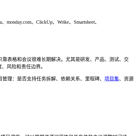
a、monday.com、ClickUp、Wrike、Smartsheet、
只靠表格和会议很难长期解决。尤其是研发、产品、测试、交
度、风险和责任边界。
目管理：是否支持任务拆解、依赖关系、里程碑、
项目集
、资源