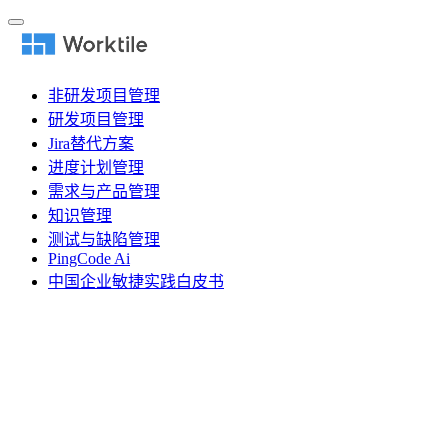
非研发项目管理
研发项目管理
Jira替代方案
进度计划管理
需求与产品管理
知识管理
测试与缺陷管理
PingCode Ai
中国企业敏捷实践白皮书