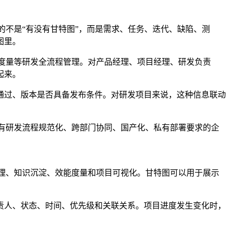
烦的不是“有没有甘特图”，而是需求、任务、迭代、缺陷、测
图里。
效能度量等研发全流程管理。对产品经理、项目经理、研发负责
起来。
通过、版本是否具备发布条件。对研发项目来说，这种信息联动
对于有研发流程规范化、跨部门协同、国产化、私有部署要求的企
理、知识沉淀、效能度量和项目可视化。甘特图可以用于展示
责人、状态、时间、优先级和关联关系。项目进度发生变化时，