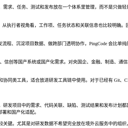
把项目、需求、任务、测试和发布放在一个体系里管理，而不是只
；从执行者视角看，工作项、任务状态和关联信息也比较明确。
程、沉淀项目数据、做跨部门透明协作，PingCode 会比单
也支持麒麟、信创等国产系统或国产化需求。对央国企、金融、制造
和协同类工具，适合放进研发工具链中使用。对于已经有 Git、CI/
。
署管控。研发项目中的需求、代码关联、缺陷、测试结果和发布计
部署和国产化适配。
企业比较关键。尤其是对研发数据不希望完全放在境外云服务中的组