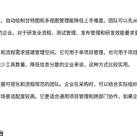
团队来说，自动绘制甘特图和多视图管理能降低上手难度。团队可以
业。对于研发全流程、测试管理、发布管理和研发效能要求更深入的
门、项目和流程需求搭建管理空间。它可用于单项目管理，也可用于
希望减少工具数量、降低信息分散的企业来说，这种方式比较实用。
权限、数据可视化和流程规范的团队。企业在采购时，可以结合实际
协作场景适配度较高。它更适合通用项目管理和跨部门协作，如果企业
台