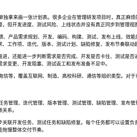
而不是单独拿来画一张计划表。很多企业在管理研发项目时，真正麻
整，但开发进度、测试风险、上线状态并没有真正同步到管理视
客户反馈、产品需求规划、开发、编码、构建、测试、发布上线、
求、工作项、迭代、版本、测试计划、缺陷修复、发布节奏联动
推进，还能进一步判断需求是否完成、开发是否卡住、测试是否
需求变更、开发阻塞、测试返工和发布准备不足中。
、中国电信等，覆盖互联网、制造、高校科研、通信等组织类型。
任务管理、迭代管理、版本管理、测试管理、缺陷管理、发布管
赖关系。
步关联开发任务、测试任务和缺陷修复。每个任务都可以设置负
能拖慢整体交付节奏。