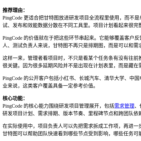
推荐理由：
PingCode 更适合把甘特图放进研发项目全流程里使用，
试、发布和效能数据分散在不同工具里。项目计划看起来很完
PingCode 的价值就在于把这些环节串起来。它能够覆盖
人、测试负责人来说，甘特图不再只是排期图，而是可以和需
这样一来，管理者看项目时，不只是看某个任务条有没有往前
很关键。因为很多延期风险并不是出现在计划表里，而是藏在
PingCode 的公开客户包括小红书、长城汽车、清华大学
业来说，这类客户覆盖具备一定参考价值。
核心功能：
PingCode 的核心能力围绕研发项目管理展开，包括
需求管理
、
研发项目计划、需求排期、版本节奏、里程碑节点和跨团队依
在实际使用中，项目负责人可以先把需求拆成工作项，再进一
甘特图可以帮助团队快速看到哪些节点受到影响，哪些任务可