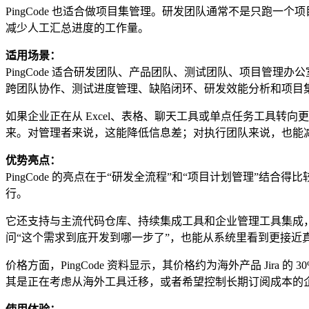
PingCode 也适合做项目集管理。研发团队通常不是只跑
减少人工汇总进度的工作量。
适用场景：
PingCode 适合研发团队、产品团队、测试团队、项目管
跨团队协作、测试进度管理、缺陷闭环、研发效能分析和项目
如果企业正在从 Excel、表格、聊天工具或单点任务工具转向
来。对管理者来说，这能降低信息差；对执行团队来说，也能
优势亮点：
PingCode 的亮点在于“研发全流程”和“项目计划管理
行。
它还支持与主流代码仓库、持续集成工具和企业管理工具集成，例如 
问“这个需求到底开发到哪一步了”，也能从系统里看到更接近
价格方面，PingCode 资料显示，其价格约为海外产品 Jira 
其是正在考虑从海外工具迁移，或者希望控制长期订阅成本的