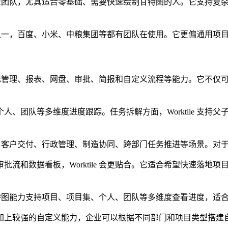
合多类型团队，尤其适合零基础、需要快速绘制甘特图的人。它支持
理软件之一，百度、小米、中粮集团等都有团队在使用。它更偏通用
理、目标管理、报表、网盘、审批、简报和自定义流程等能力。它不
、团队等多维度进度跟踪。任务拆解方面，Worktile 支持
营项目、客户交付、行政管理、制造协同、跨部门任务推进等场景。
流和数据看板，Worktile 会更贴合。它适合希望快速落地
理。甘特图能力支持项目、项目集、个人、团队等多维度查看进度，
加上较强的自定义能力，企业可以根据不同部门和项目类型搭建