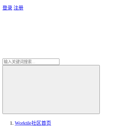
登录
注册
Worktile社区
首页