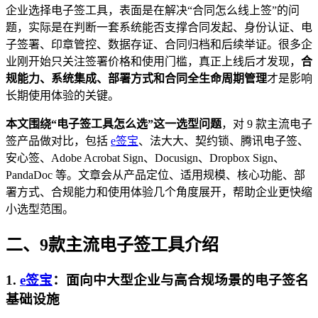
企业选择电子签工具，表面是在解决“合同怎么线上签”的问
题，实际是在判断一套系统能否支撑合同发起、身份认证、电
子签署、印章管控、数据存证、合同归档和后续举证。很多企
业刚开始只关注签署价格和使用门槛，真正上线后才发现，
合
规能力、系统集成、部署方式和合同全生命周期管理
才是影响
长期使用体验的关键。
本文围绕“电子签工具怎么选”这一选型问题
，对 9 款主流电子
签产品做对比，包括
e签宝
、法大大、契约锁、腾讯电子签、
安心签、Adobe Acrobat Sign、Docusign、Dropbox Sign、
PandaDoc 等。文章会从产品定位、适用规模、核心功能、部
署方式、合规能力和使用体验几个角度展开，帮助企业更快缩
小选型范围。
二、9款主流电子签工具介绍
1.
e签宝
：面向中大型企业与高合规场景的电子签名
基础设施