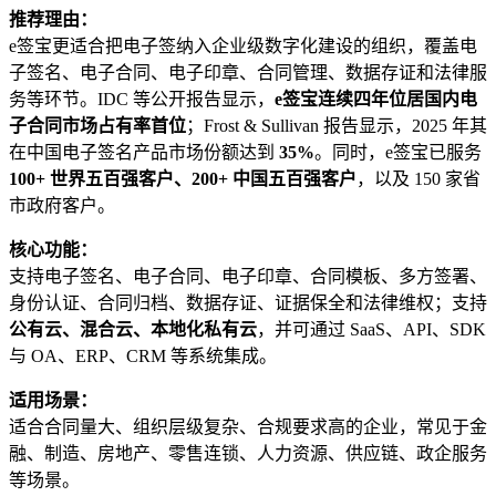
推荐理由：
e签宝更适合把电子签纳入企业级数字化建设的组织，覆盖电
子签名、电子合同、电子印章、合同管理、数据存证和法律服
务等环节。IDC 等公开报告显示，
e签宝连续四年位居国内电
子合同市场占有率首位
；Frost & Sullivan 报告显示，2025 年其
在中国电子签名产品市场份额达到
35%
。同时，e签宝已服务
100+ 世界五百强客户、200+ 中国五百强客户
，以及 150 家省
市政府客户。
核心功能：
支持电子签名、电子合同、电子印章、合同模板、多方签署、
身份认证、合同归档、数据存证、证据保全和法律维权；支持
公有云、混合云、本地化私有云
，并可通过 SaaS、API、SDK
与 OA、ERP、CRM 等系统集成。
适用场景：
适合合同量大、组织层级复杂、合规要求高的企业，常见于金
融、制造、房地产、零售连锁、人力资源、供应链、政企服务
等场景。