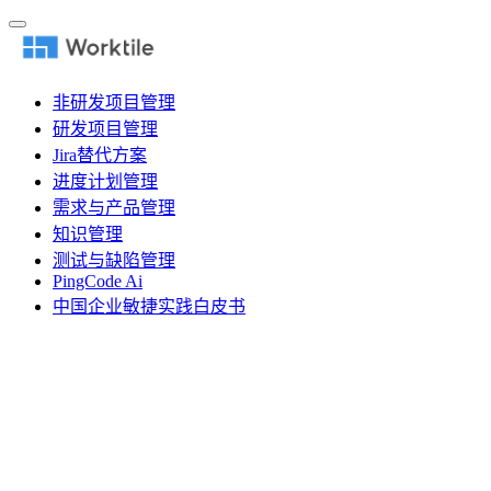
非研发项目管理
研发项目管理
Jira替代方案
进度计划管理
需求与产品管理
知识管理
测试与缺陷管理
PingCode Ai
中国企业敏捷实践白皮书