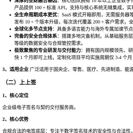
深厚的业财融合基因
：核心团队拥有 10 年以上企业
产品提供 100 + 标准 API，支持与核心系统无缝集成
全生命周期成本更优
：SaaS 模式开箱即用，无需服
发布 10 + 个版本升级，每次迭代覆盖 200 + 客户需
全球化多节点支持
：具备多语言能力与海外专属加速节点
完备的安全合规体系
：搭建多地灾备机制，从基础服务层到
等级的数据安全与合规管控需求。
极致聚焦的专业研发与交付能力
：拥有国内规模领先、研
快 1 个月即可上线，定制化项目平均实施周期仅 3-4 
3、适用企业
广泛适用于国央企、零售、医疗、先进制造、能
（二）上上签
1、核心定位
企业级电子签名与契约交付服务商。
2、核心优势
合规合法的电签底层：专注于数字签名技术的安全性与合法性