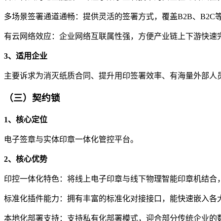
多场景签署通道通畅：提供灵活的签署方式，覆盖B2B、B2C
有云网络效应：企业网络互联属性强，方便产业链上下游快速
3、适用企业
主要诉求为消灭纸质合同、提升用印签署效率、有海量外部人
（三）契约锁
1、核心定位
电子签章与实体印章一体化管控平台。
2、核心优势
印控一体化特色：将线上电子印章与线下物理智能印章机结合
标准化插件能力：拥有丰富的标准化对接接口，能快速嵌入各
本地化部署支持：支持私有化部署模式，迎合部分传统企业的