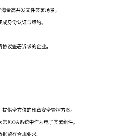
等海量高并发文件签署场景。
完成身份认证与缔约。
员协议签署诉求的企业。
，提供全方位的印章安全管控方案。
大常见OA系统中作为电子签署组件。
数据留存合规要求。