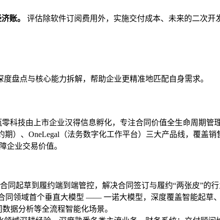
经济账。
评估除软件订阅费用外，实施交付成本、未来的二次开发
深度盘点与核心能力拆解，帮助企业更精准地匹配自身需求。
零科技由上市企业汉得信息孵化，专注合同价值全生命周期管理，
（服务于合同履约期）、OneLegal（法务数字化工作平台）三大产品
保障企业交易价值。
合同起草到履约端到端管控，解决合同签订与履约“两张皮”的行
国内合同领域首个垂直大模型 —— 一诺大模型，深度覆盖智能起
同数据分析等全流程智能化场景。