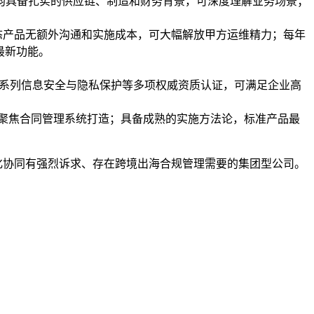
问均具备扎实的供应链、制造和财务背景，可深度理解业务场景；
生态产品无额外沟通和实施成本，可大幅解放甲方运维精力；每年
品最新功能。
SO 系列信息安全与隐私保护等多项权威资质认证，可满足企业高
均聚焦合同管理系统打造；具备成熟的实施方法论，标准产品最
化协同有强烈诉求、存在跨境出海合规管理需要的集团型公司。