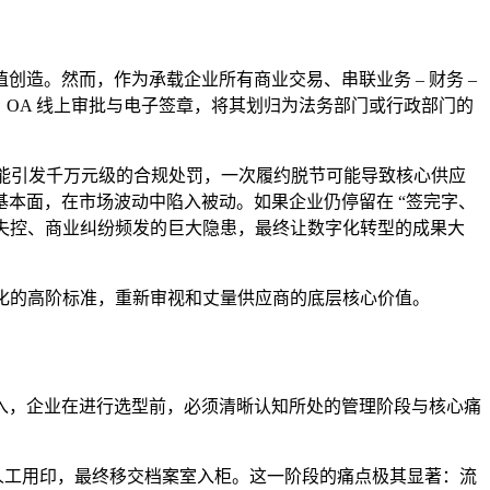
造。然而，作为承载企业所有商业交易、串联业务 – 财务 –
、OA 线上审批与电子签章，将其划归为法务部门或行政部门的
可能引发千万元级的合规处罚，一次履约脱节可能导致核心供应
本面，在市场波动中陷入被动。如果企业仍停留在 “签完字、
付失控、商业纠纷频发的巨大隐患，最终让数字化转型的成果大
化的高阶标准，重新审视和丈量供应商的底层核心价值。
入，企业在进行选型前，必须清晰认知所处的管理阶段与核心痛
人工用印，最终移交档案室入柜。这一阶段的痛点极其显著：流