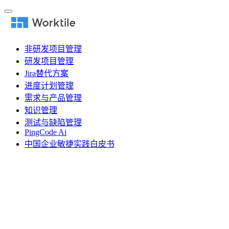
非研发项目管理
研发项目管理
Jira替代方案
进度计划管理
需求与产品管理
知识管理
测试与缺陷管理
PingCode Ai
中国企业敏捷实践白皮书