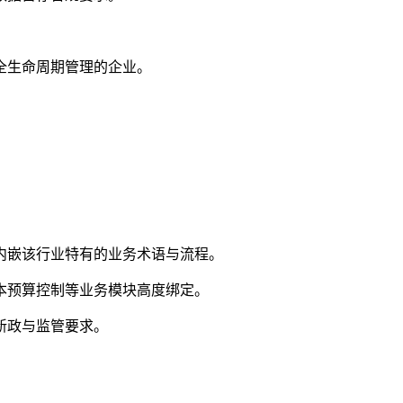
全生命周期管理的企业。
内嵌该行业特有的业务术语与流程。
本预算控制等业务模块高度绑定。
新政与监管要求。
。