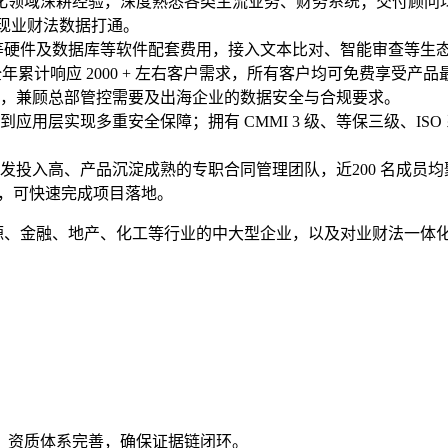
数字化领域深耕经验，深度熟悉各类主流业务、财务系统；交付顾
，实现业财法数据打通。
务器等硬件及数据库等软件配套费用，接入文本比对、智能审查等
求，全年累计响应 2000 + 左右客户需求，所有客户均可免费享受产
，兼顾总部管控需要及出海企业的数据安全与合规要求。
应用层实现多重安全保障；拥有 CMMI 3 级、等保三级、I
发投入高、产品沉淀成熟的专职合同管理团队，近200 名成员
个月，可快速完成项目落地。
源、金融、地产、化工等行业的中大型企业，以及对业财法一体
，资质体系完善，确保证据链闭环。