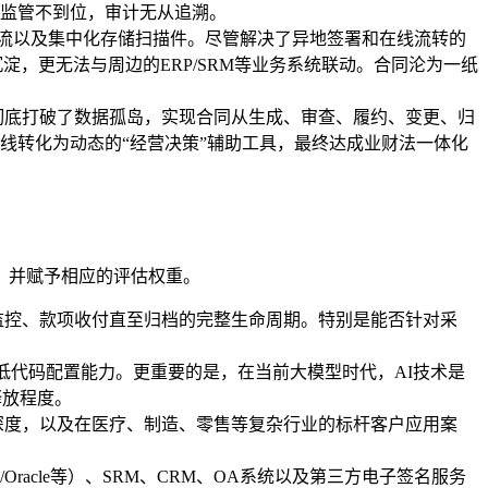
监管不到位，审计无从追溯。
流以及集中化存储扫描件。尽管解决了异地签署和在线流转的
，更无法与周边的ERP/SRM等业务系统联动。合同沦为一纸
彻底打破了数据孤岛，实现合同从生成、审查、履约、变更、归
线转化为动态的“经营决策”辅助工具，最终达成业财法一体化
，并赋予相应的评估权重。
监控、款项收付直至归档的完整生命周期。特别是能否针对采
低代码配置能力。更重要的是，在当前大模型时代，AI技术是
释放程度。
深度，以及在医疗、制造、零售等复杂行业的标杆客户应用案
Oracle等）、SRM、CRM、OA系统以及第三方电子签名服务